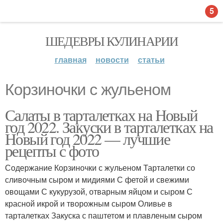
5
ШЕДЕВРЫ КУЛИНАРИИ
главная
новости
статьи
Корзиночки с жульеном
Салаты в тарталетках на Новый
год 2022. Закуски в тарталетках на
Новый год 2022 — лучшие
рецепты с фото
Содержание Корзиночки с жульеном Тарталетки со
сливочным сыром и мидиями С фетой и свежими
овощами С кукурузой, отварным яйцом и сыром С
красной икрой и творожным сыром Оливье в
тарталетках Закуска с паштетом и плавленым сыром