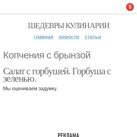
5
ШЕДЕВРЫ КУЛИНАРИИ
главная
новости
статьи
Копчения с брынзой
Салат с горбушей. Горбуша с
зеленью.
Мы оцениваем задумку.