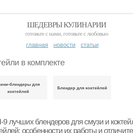
ШЕДЕВРЫ КУЛИНАРИИ
готовьте с нами, готовьте с любовью
главная
новости
статьи
тейли в комплекте
ини-блендеры для
Блендер для коктейлей
коктейлей
-9 лучших блендеров для смузи и коктей
тейлей: особенности их работы и отличит