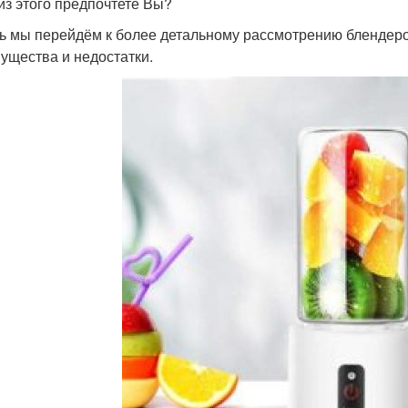
 из этого предпочтете Вы?
ь мы перейдём к более детальному рассмотрению блендеро
ущества и недостатки.