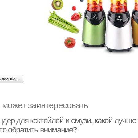
ь дальше →
 может заинтересовать
ндер для коктейлей и смузи, какой лучше
что обратить внимание?