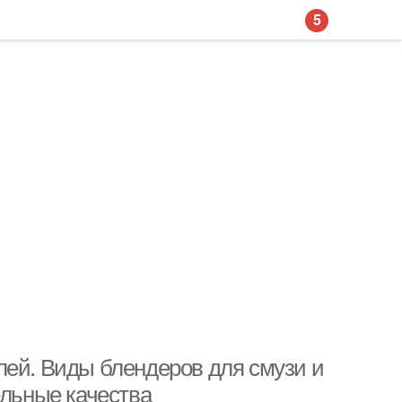
5
лей. Виды блендеров для смузи и
ельные качества