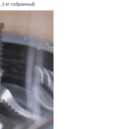
,3 кг собранный.