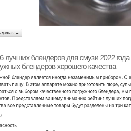
ь дальше →
6 лучших блендеров для смузи 2022 года 
ружных блендеров хорошего качества
жной блендер является иногда незаменимым прибором. С е
вать пищу. В этом аппарате можно приготовить пюре, супы
раться с выбором качественного погружного блендера, мы 
нтов. Представляем вашему вниманию рейтинг лучших пог
тва все представленные товары будут разделены на три кат
0
асность