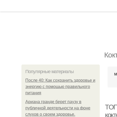
Кок
Популярные материалы
М
После 40: Как сохранить здоровье и
энергию с помощью правильного
питания
Ариана гранде берет паузу в
ТОП
публичной деятельности на фоне
кок
слухов о своем здоровье.