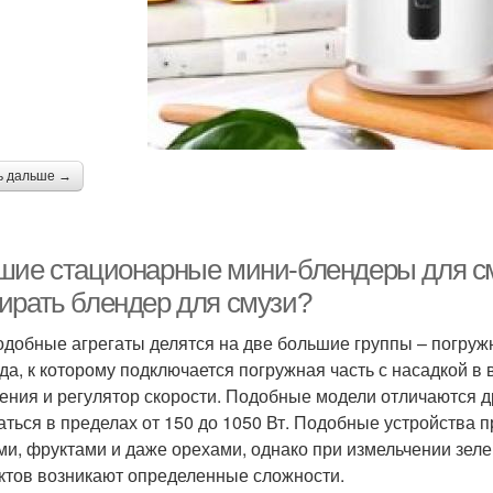
ь дальше →
шие стационарные мини-блендеры для сму
ирать блендер для смузи?
одобные агрегаты делятся на две большие группы – погруж
да, к которому подключается погружная часть с насадкой в
ения и регулятор скорости. Подобные модели отличаются др
аться в пределах от 150 до 1050 Вт. Подобные устройства 
ми, фруктами и даже орехами, однако при измельчении зел
ктов возникают определенные сложности.