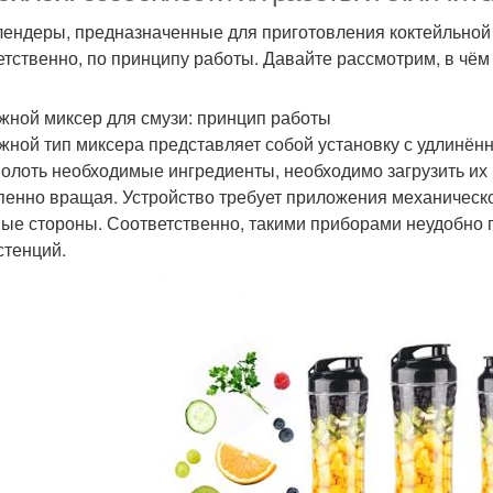
лендеры, предназначенные для приготовления коктейльной 
етственно, по принципу работы. Давайте рассмотрим, в чём
жной миксер для смузи: принцип работы
жной тип миксера представляет собой установку с удлинённ
олоть необходимые ингредиенты, необходимо загрузить их в
пенно вращая. Устройство требует приложения механическо
ные стороны. Соответственно, такими приборами неудобно 
стенций.