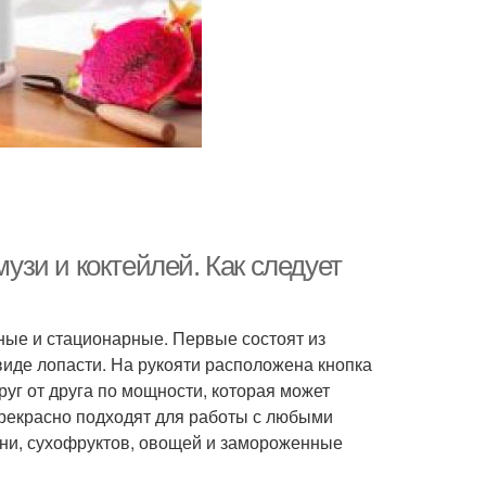
зи и коктейлей. Как следует
ные и стационарные. Первые состоят из
 виде лопасти. На рукояти расположена кнопка
уг от друга по мощности, которая может
прекрасно подходят для работы с любыми
ени, сухофруктов, овощей и замороженные