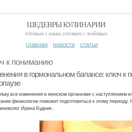
ШЕДЕВРЫ КУЛИНАРИИ
готовьте с нами, готовьте с любовью
главная
новости
статьи
ч к пониманию
енения в гормональном балансе: ключ к 
опаузе
льку все изменения в женском организме с наступлением 
ание физиологии поможет подготовиться к этому периоду.
гинеколог Ирина Будник .