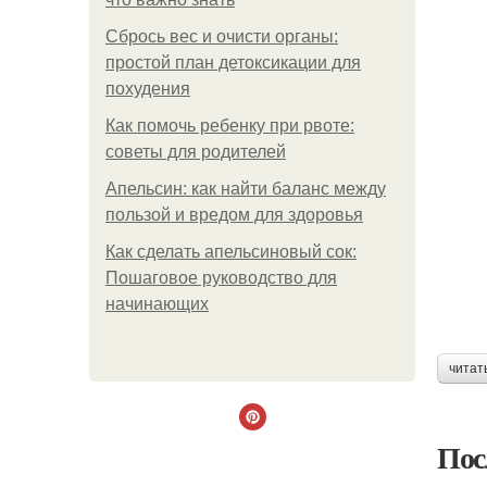
Сбрось вес и очисти органы:
простой план детоксикации для
похудения
Как помочь ребенку при рвоте:
советы для родителей
Апельсин: как найти баланс между
пользой и вредом для здоровья
Как сделать апельсиновый сок:
Пошаговое руководство для
начинающих
читат
Пос