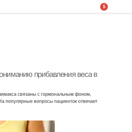
5
пониманию прибавления веса в
климакса связаны с гормональным фоном,
 На популярные вопросы пациенток отвечает