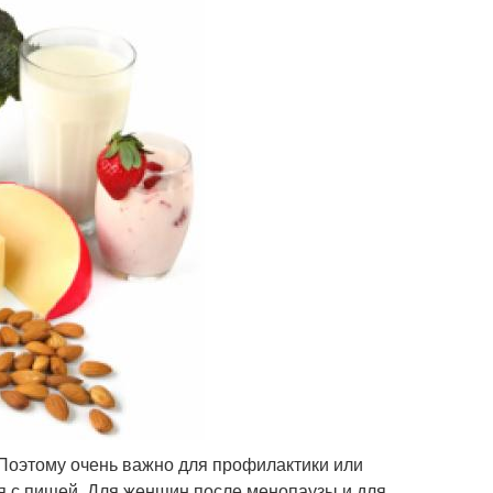
 Поэтому очень важно для профилактики или
я с пищей. Для женщин после менопаузы и для