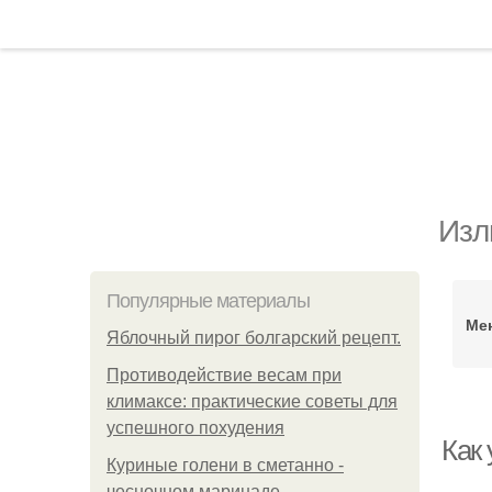
Изл
Популярные материалы
Ме
Яблочный пирог болгарский рецепт.
Противодействие весам при
климаксе: практические советы для
успешного похудения
Как
Куриные голени в сметанно -
чесночном маринаде.