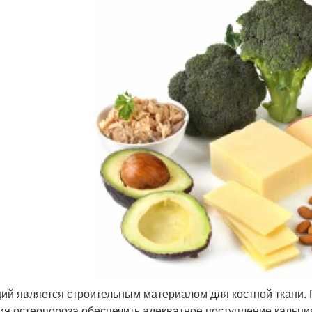
ций является строительным материалом для костной ткани.
ия остеопороза обеспечить адекватное поступление кальци