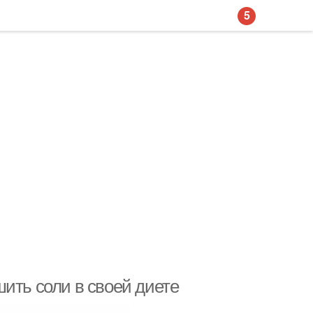
5
ить соли в своей диете