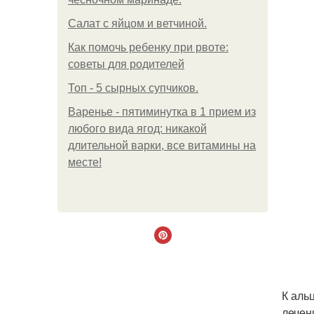
Салат с яйцом и ветчиной.
Как помочь ребенку при рвоте:
советы для родителей
Топ - 5 сырных супчиков.
Варенье - пятиминутка в 1 прием из
любого вида ягод: никакой
длительной варки, все витамины на
месте!
К аль
лечен