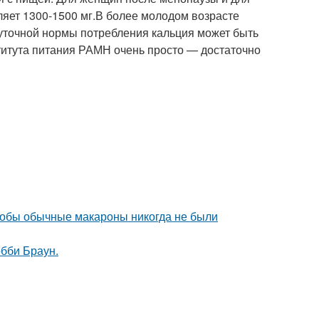
ляет 1300-1500 мг.В более молодом возрасте
суточной нормы потребления кальция может быть
итута питания РАМН очень просто — достаточно
чтобы обычные макароны никогда не были
обби Браун.