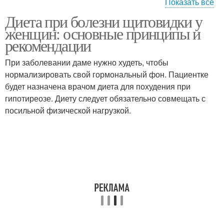
Показать все
Диета при болезни щитовидки у
Алкоголь на болезнь
Овощи при болезни
женщин: основные принципы и
рекомендации
При заболевании даме нужно худеть, чтобы
нормализировать свой гормональный фон. Пациентке
будет назначена врачом диета для похудения при
гипотиреозе. Диету следует обязательно совмещать с
посильной физической нагрузкой.