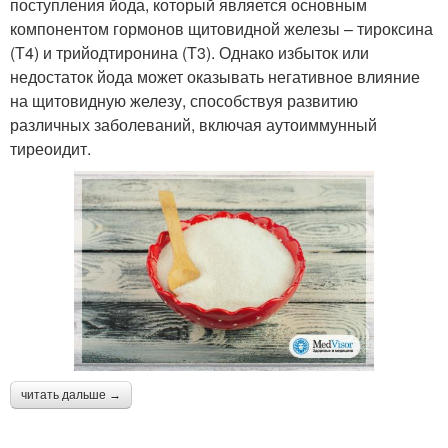
поступления йода, который является основным
компонентом гормонов щитовидной железы – тироксина
(Т4) и трийодтиронина (Т3). Однако избыток или
недостаток йода может оказывать негативное влияние
на щитовидную железу, способствуя развитию
различных заболеваний, включая аутоиммунный
тиреоидит.
читать дальше →