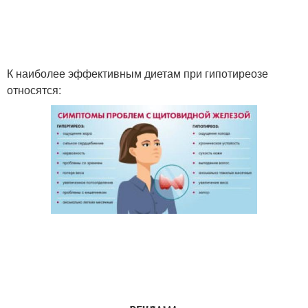
К наиболее эффективным диетам при гипотиреозе
относятся: