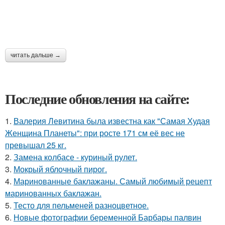
читать дальше →
Последние обновления на сайте:
1.
Валерия Левитина была известна как "Самая Худая
Женщина Планеты": при росте 171 см её вес не
превышал 25 кг.
2.
Замена колбасе - куриный рулет.
3.
Мокрый яблочный пирог.
4.
Маринованные баклажаны. Самый любимый рецепт
маринованных баклажан.
5.
Тесто для пельменей разноцветное.
6.
Новые фотографии беременной Барбары палвин