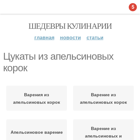
5
ШЕДЕВРЫ КУЛИНАРИИ
главная
новости
статьи
Цукаты из апельсиновых
корок
Варения из
Варение из
апельсиновых корок
апельсиновых корок
Варение из
Апельсиновое варение
апельсиновых и