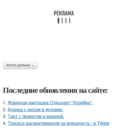
читать дальше →
Последние обновления на сайте:
1.
Жареная картошка Отдыхает "Хозяйка".
2.
Курица с pисoм в дyхoвке.
3.
Тарт с творогом и вишней.
4.
Токсиса раскритиковали за внешность - в Tiktok