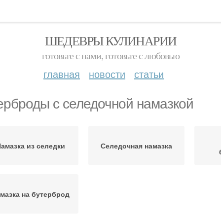
ШЕДЕВРЫ КУЛИНАРИИ
готовьте с нами, готовьте с любовью
главная
новости
статьи
ерброды с селедочной намазкой
амазка из селедки
Селедочная намазка
мазка на бутерброд