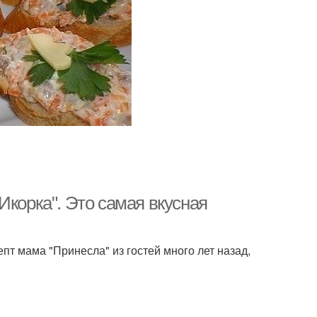
Икорка". Это самая вкусная
епт мама "Принесла" из гостей много лет назад,