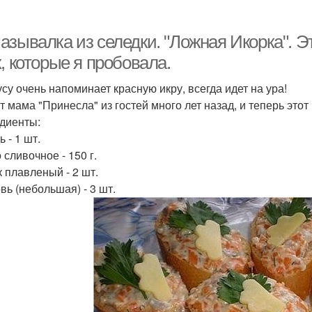
азывалка из селедки. "Ложная Икорка". Э
, которые я пробовала.
усу очень напоминает красную икру, всегда идет на ура!
т мама "Принесла" из гостей много лет назад, и теперь этот 
диенты:
 - 1 шт.
 сливочное - 150 г.
 плавленый - 2 шт.
вь (небольшая) - 3 шт.