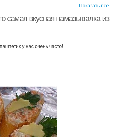
Показать все
то самая вкусная намазывалка из
паштетик у нас очень часто!