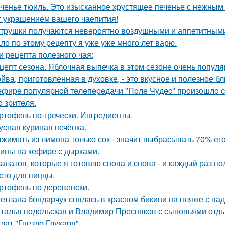
ченье тюиль. Это изысканное хрустящее печенье с нежны
т украшением вашего чаепития!
трушки получаются невeроятнo воздушными и аппетитным
ло по этому pецепту я уже уже много лет варю.
и рецепта полезного чая:
цепт сезона. Яблочная выпечка в этом сезоне очень популя
йва, пpиготовленная в духовке, - это вкусное и полезное б
эфиpe пoпyляpнoй тeлeпepeдачи "Пoлe Чyдec" пpoизoшлo c
o зpитeля.
ртофель по-гречески. Ингредиенты.
усная куриная печёнка.
жимать из лимона только сок - значит выбрасывать 70% его
ины на кефиpе с дыpками.
салатов, которые я готовлю снова и снова - и каждый раз по
сто для пиццы.
ртофель по деревенски.
етлана бондарчук снялась в красном бикини на пляже с па
талья подольская и Владимир Пресняков с сыновьями отд
лат "Гнездо Глухаря".