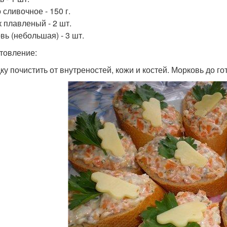
 сливочное - 150 г.
 плавленый - 2 шт.
вь (небольшая) - 3 шт.
товление:
ку почистить от внутреностей, кожи и костей. Морковь до го