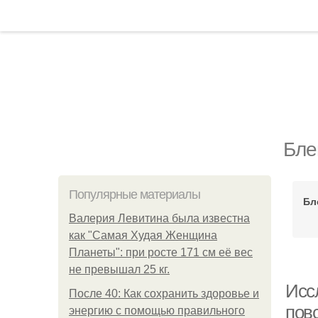
Бле
Популярные материалы
Бл
Валерия Левитина была известна
как "Самая Худая Женщина
Планеты": при росте 171 см её вес
не превышал 25 кг.
Исс
После 40: Как сохранить здоровье и
пов
энергию с помощью правильного