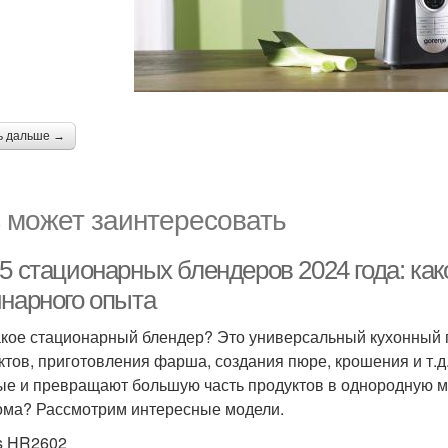
ь дальше →
 может заинтересовать
-5 стационарных блендеров 2024 года: ка
инарного опыта
акое стационарный блендер? Это универсальный кухонный 
ктов, приготовления фарша, создания пюре, крошения и т.
ые и превращают большую часть продуктов в однородную м
ома? Рассмотрим интересные модели.
ps HR2602