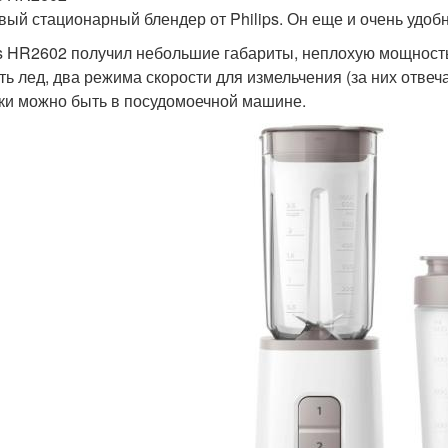
вый стационарный блендер от Philips. Он еще и очень удо
ps HR2602 получил небольшие габариты, неплохую мощность 
ть лед, два режима скорости для измельчения (за них отвеч
ки можно быть в посудомоечной машине.