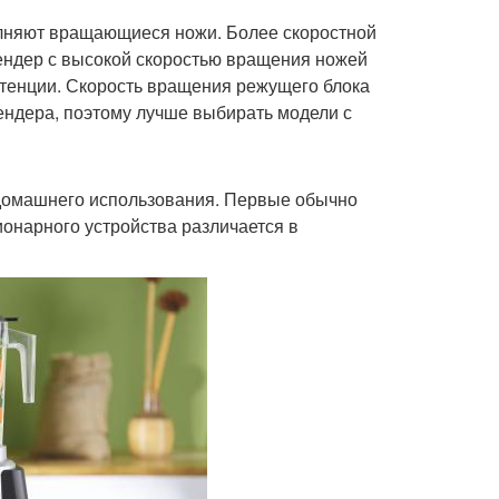
лняют вращающиеся ножи. Более скоростной
ендер с высокой скоростью вращения ножей
стенции. Скорость вращения режущего блока
ендера, поэтому лучше выбирать модели с
домашнего использования. Первые обычно
ионарного устройства различается в