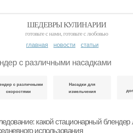
ШЕДЕВРЫ КУЛИНАРИИ
готовьте с нами, готовьте с любовью
главная
новости
статьи
ндер с различными насадками
ендер с различными
Насадки для
до
скоростями
измельчения
ледование: какой стационарный блендер 
седневного использования