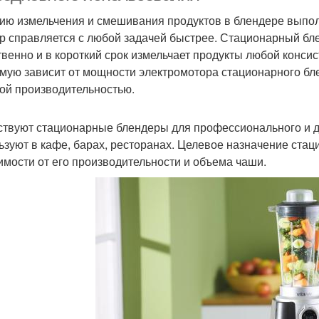
ию измельчения и смешивания продуктов в блендере выпо
р справляется с любой задачей быстрее. Стационарный бл
твенно и в короткий срок измельчает продукты любой конси
мую зависит от мощности электромотора стационарного бл
ой производительностью.
твуют стационарные блендеры для профессионального и 
ьзуют в кафе, барах, ресторанах. Целевое назначение стац
имости от его производительности и объема чаши.