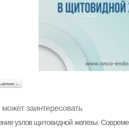
ь дальше →
 может заинтересовать
ение узлов щитовидной железы. Совреме