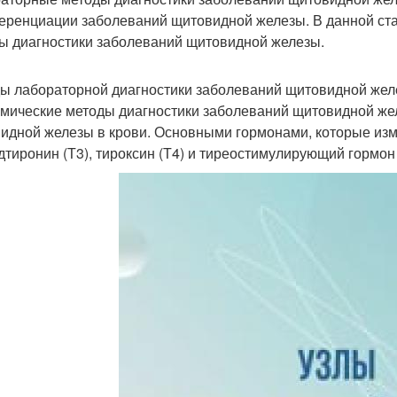
ренциации заболеваний щитовидной железы. В данной ст
ы диагностики заболеваний щитовидной железы.
ы лабораторной диагностики заболеваний щитовидной жел
мические методы диагностики заболеваний щитовидной же
идной железы в крови. Основными гормонами, которые изм
дтиронин (Т3), тироксин (Т4) и тиреостимулирующий гормон