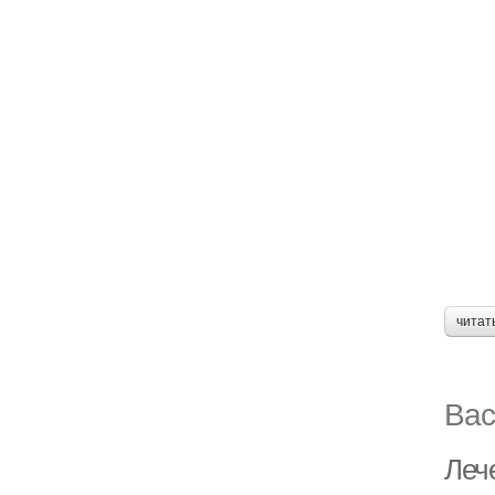
читат
Вас
Леч