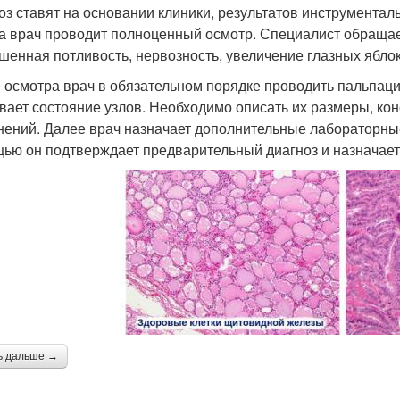
оз ставят на основании клиники, результатов инструментал
а врач проводит полноценный осмотр. Специалист обращае
шенная потливость, нервозность, увеличение глазных яблок 
 осмотра врач в обязательном порядке проводить пальпаци
вает состояние узлов. Необходимо описать их размеры, кон
нений. Далее врач назначает дополнительные лабораторны
ью он подтверждает предварительный диагноз и назначает
ь дальше →