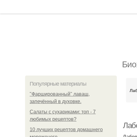
Био
Популярные материалы
Ла
"Фаршированный" лаваш,
запечённый в духовке.
Салаты с сухариками: топ - 7
любимых рецептов?
Лаб
10 лучших рецептов домашнего
Лабор
мороженого.