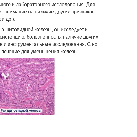
ьного и лабораторного исследования. Для
т внимание на наличие других признаков
и др.).
ю щитовидной железы, он исследует и
систенцию, болезненность, наличие других
е и инструментальные исследования. С их
 лечение для уменьшения железы.