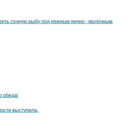
овить сочную рыбу под нежным яично - молочным
о обеда!
ости выступила.