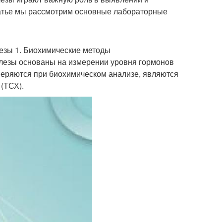
атье мы рассмотрим основные лабораторные
езы 1. Биохимические методы
лезы основаны на измерении уровня гормонов
еряются при биохимическом анализе, являются
 (ТСХ).