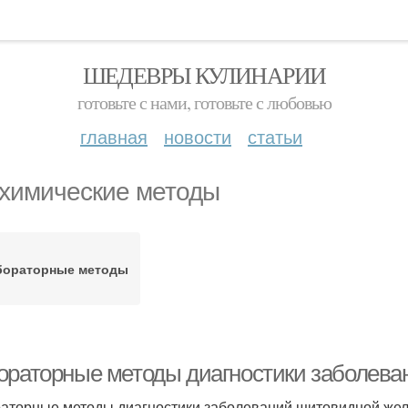
ШЕДЕВРЫ КУЛИНАРИИ
готовьте с нами, готовьте с любовью
главная
новости
статьи
химические методы
бораторные методы
ораторные методы диагностики заболев
аторные методы диагностики заболеваний щитовидной жел