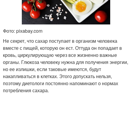
Фото: pixabay.com
Не секрет, что сахар поступает в организм человека
вместе с пищей, которую он ест. Оттуда он попадает в
кровь, циркулирующую через все жизненно важные
органы. Глюкоза человеку нужна для получения энергии,
но ее излишки, если таковые имеются, будут
накапливаться в клетках. Этого допускать нельзя,
поэтому диетологи постоянно напоминают о нормах
потребления сахара.