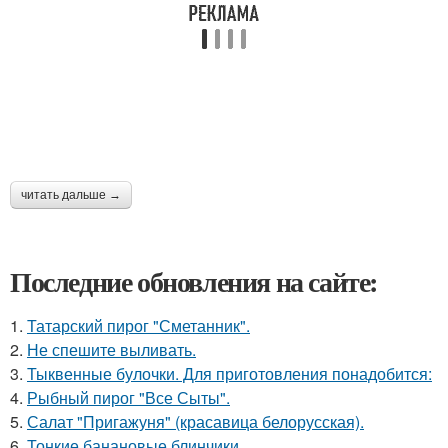
читать дальше →
Последние обновления на сайте:
1.
Татарский пирог "Сметанник".
2.
Не спешите выливать.
3.
Тыквенные булочки. Для приготовления понадобится:
4.
Рыбный пирог "Все Сыты".
5.
Салат "Пригажуня" (красавица белорусская).
6.
Тонкие банановые блинчики.