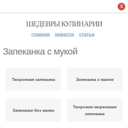
5
ШЕДЕВРЫ КУЛИНАРИИ
главная
новости
статьи
Запеканка с мукой
Творожная запеканка
Запеканка с маком
Творожно-морковная
Запеканки без манки
запеканка