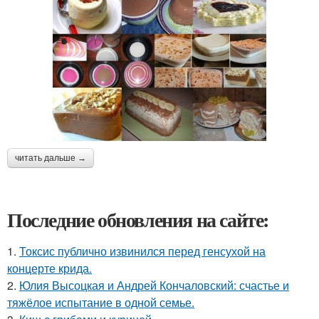
читать дальше →
Последние обновления на сайте:
1.
Токсис публично извинился перед генсухой на
концерте крида.
2.
Юлия Высоцкая и Андрей Кончаловский: счастье и
тяжёлое испытание в одной семье.