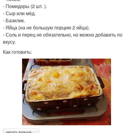
- Помидоры (2 шт. ).
- Сыр или мёд.
- Базилик.
- Яйца (на не большую порцию 2 яйца).
- Соль и перец не обязательно, но можно добавить по
вкусу.
Как готовить:
читать дальше →