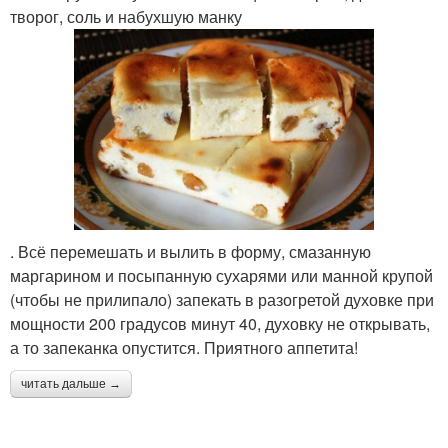
творог, соль и набухшую манку
. Всё перемешать и вылить в форму, смазанную
маргарином и посыпанную сухарями или манной крупой
(чтобы не прилипало) запекать в разогретой духовке при
мощности 200 градусов минут 40, духовку не открывать,
а то запеканка опустится. Приятного аппетита!
читать дальше →