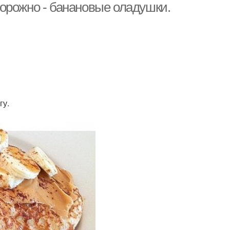
орожно - банановые оладушки.
гу.