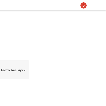
5
Тесто без муки