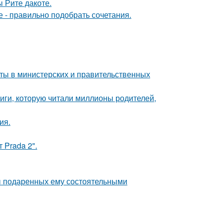
 Рите дакоте.
е - правильно подобрать сочетания.
иты в министерских и правительственных
иги, которую читали миллионы родителей,
ия.
 Prada 2".
ы подаренных ему состоятельными