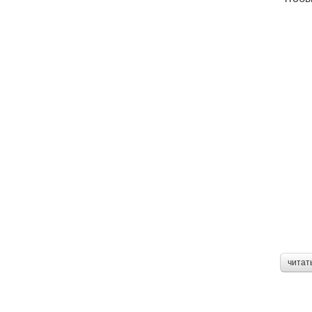
читат