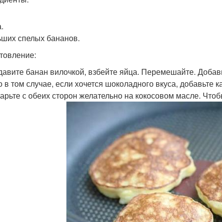
.
ьших спелых бананов.
товление:
здавите банан вилочкой, взбейте яйца. Перемешайте. Добав
о в том случае, если хочется шоколадного вкуса, добавьте к
жарьте с обеих сторон желательно на кокосовом масле. Чтоб