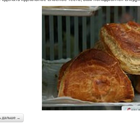
ь дальше →