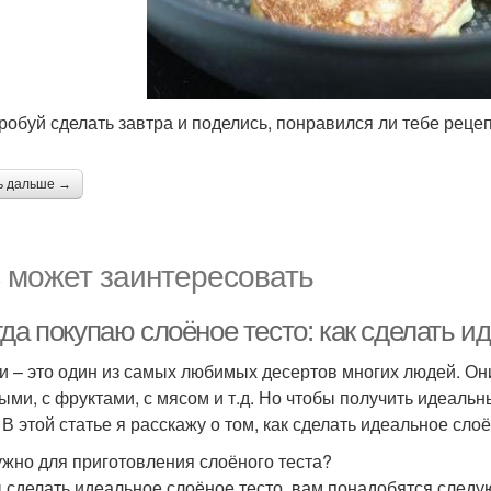
пробуй сделать завтра и поделись, понравился ли тебе рецеп
ь дальше →
 может заинтересовать
да покупаю слоёное тесто: как сделать и
и – это один из самых любимых десертов многих людей. Он
ыми, с фруктами, с мясом и т.д. Но чтобы получить идеальны
 В этой статье я расскажу о том, как сделать идеальное слоё
ужно для приготовления слоёного теста?
 сделать идеальное слоёное тесто, вам понадобятся след