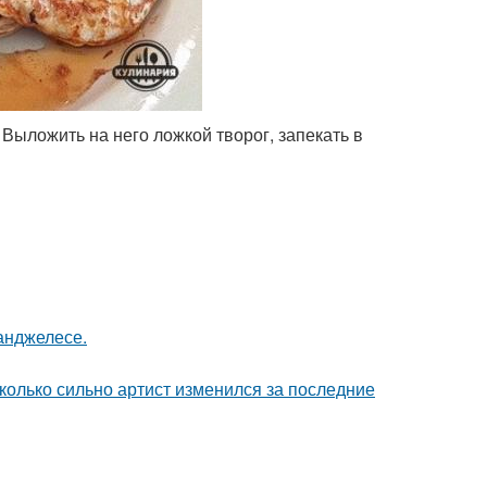
 Выложить на него ложкой творог, запекать в
-анджелесе.
сколько сильно артист изменился за последние