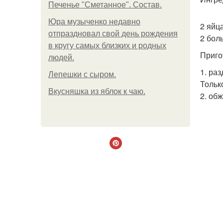
Печенье "Сметанное". Состав.
Юра музыченко недавно
2 яйца
отпраздновал свой день рождения
2 бол
в кругу самых близких и родных
Приго
людей.
1. ра
Лепешки с сыром.
Тольк
Вкусняшка из яблок к чаю.
2. об