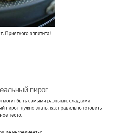
т. Приятного аппетита!
деальный пирог
и могут быть самыми разными: сладкими,
й пирог, нужно знать, как правильно готовить
ное тесто.
ующие ингредиенты: