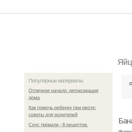
Яйц
Популярные материалы
О
Отличное начало: детоксикация
дома
Как помочь ребенку при рвоте:
советы для родителей
Бан
Соус ткемали - 8 рецептов.
Ингре