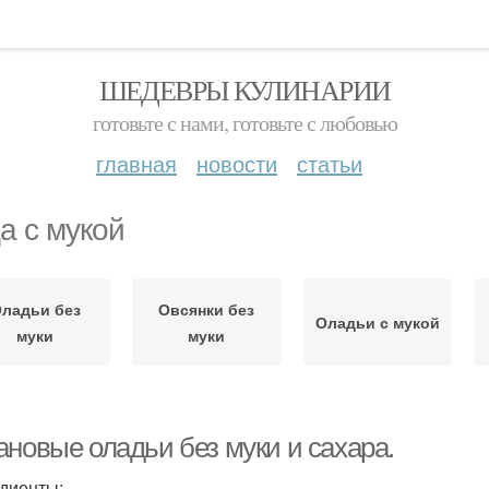
ШЕДЕВРЫ КУЛИНАРИИ
готовьте с нами, готовьте с любовью
главная
новости
статьи
а с мукой
ладьи без
Овсянки без
Оладьи с мукой
муки
муки
ановые оладьи без муки и сахара.
диенты: