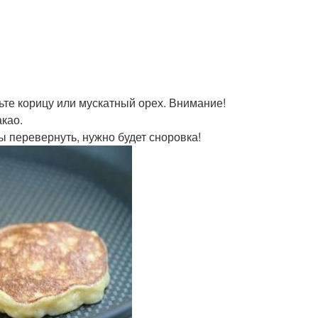
ьте корицу или мускатный орех. Внимание!
акао.
ы перевернуть, нужно будет сноровка!