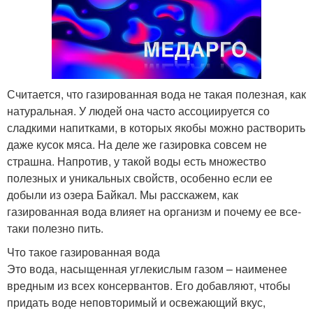
Считается, что газированная вода не такая полезная, как
натуральная. У людей она часто ассоциируется со
сладкими напитками, в которых якобы можно растворить
даже кусок мяса. На деле же газировка совсем не
страшна. Напротив, у такой воды есть множество
полезных и уникальных свойств, особенно если ее
добыли из озера Байкал. Мы расскажем, как
газированная вода влияет на организм и почему ее все-
таки полезно пить.
Что такое газированная вода
Это вода, насыщенная углекислым газом – наименее
вредным из всех консервантов. Его добавляют, чтобы
придать воде неповторимый и освежающий вкус,