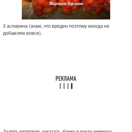
3 аспирина (знаю, что вреден поэтому иногда не
добавляю вовсе).
Залить кипятком, закатать, банку в руках немного