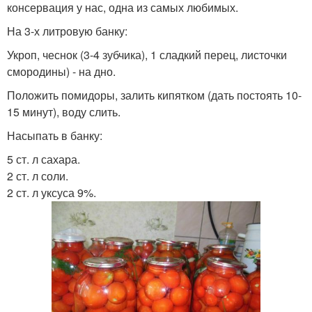
консервация у нас, одна из самых любимых.
На 3-х литровую банку:
Укроп, чеснок (3-4 зубчика), 1 сладкий перец, листочки
смородины) - на дно.
Положить помидоры, залить кипятком (дать постоять 10-
15 минут), воду слить.
Насыпать в банку:
5 ст. л сахара.
2 ст. л соли.
2 ст. л уксуса 9%.