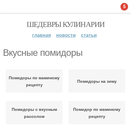
5
ШЕДЕВРЫ КУЛИНАРИИ
главная
новости
статьи
Вкусные помидоры
Помидоры по маминому
Помидоры на зиму
рецепту
Помидоры с вкусным
Помидор по маминому
рассолом
рецепту