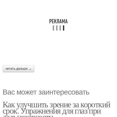
читать дальше →
Вас может заинтересовать
Как улучшить зрение за короткий
срок. Упражнения для глаз при
дальнозоркости