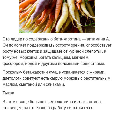
Это лидер по содержанию бета-каротина — витамина А.
Он помогает поддерживать остроту зрения, способствует
росту новых клеток и защищает от куриной слепоты . К
тому же, морковка богата кальцием, магнием,
фосфором, йодом и другими полезными веществами.
Поскольку бета-каротин лучше усваивается с жирами,
диетологи советуют есть сырую морковь с растительным
маслом, сметаной или сливками.
Тыква
В этом овоще больше всего лютеина и зеаксантина —
эти вещества отвечают за работу сетчатки глаз.