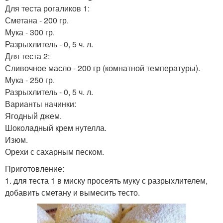
Для теста рогаликов 1:
Сметана - 200 гр.
Мука - 300 гр.
Разрыхлитель - 0, 5 ч. л.
Для теста 2:
Сливочное масло - 200 гр (комнатной температуры).
Мука - 250 гр.
Разрыхлитель - 0, 5 ч. л.
Варианты начинки:
Ягодный джем.
Шоколадный крем нутелла.
Изюм.
Орехи с сахарным песком.
Приготовление:
1. для теста 1 в миску просеять муку с разрыхлителем,
добавить сметану и вымесить тесто.