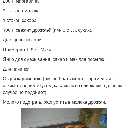
200 г. маргарина.
3 стакана молока.
1 стакан сахара.
100 г. свежих дрожжей (или 3 ст. л. сухих).
Две щепотки соли.
Примерно 1, 5 кг. Муки.
Яйцо для смазывания, сахар и мак для посыпки.
Для начинки:
Сыр и карамельки (лучше брать моно - карамельки, с
каким-то одним вкусом, карамель со сливками в данном
случае не подойдёт).
Молоко подогреть, распустить в молоке дрожжи.