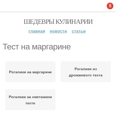
5
ШЕДЕВРЫ КУЛИНАРИИ
главная
новости
статьи
Тест на маргарине
Рогалики из
Рогалики на маргарине
дрожжевого теста
Рогалики на сметанном
тесте