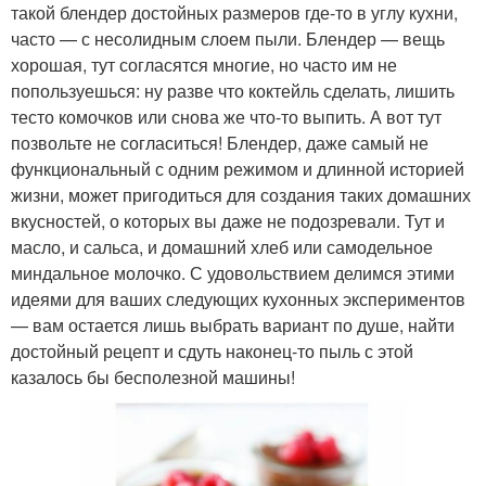
такой блендер достойных размеров где-то в углу кухни,
часто — с несолидным слоем пыли. Блендер — вещь
хорошая, тут согласятся многие, но часто им не
попользуешься: ну разве что коктейль сделать, лишить
тесто комочков или снова же что-то выпить. А вот тут
позвольте не согласиться! Блендер, даже самый не
функциональный с одним режимом и длинной историей
жизни, может пригодиться для создания таких домашних
вкусностей, о которых вы даже не подозревали. Тут и
масло, и сальса, и домашний хлеб или самодельное
миндальное молочко. С удовольствием делимся этими
идеями для ваших следующих кухонных экспериментов
— вам остается лишь выбрать вариант по душе, найти
достойный рецепт и сдуть наконец-то пыль с этой
казалось бы бесполезной машины!