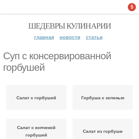
5
ШЕДЕВРЫ КУЛИНАРИИ
главная
новости
статьи
Суп с консервированной
горбушей
Салат с горбушей
Горбуша с зеленью
Салат с копченой
Салат из горбуши
горбушей