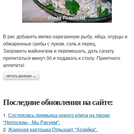
В рис добавить мелко нарезанную рыбу, яйца, огурцы и
обжаренные грибы с луком, соль и перец.
Заправить майонезом и перемешать, дать салату
пропитаться минут 30 и подавать к столу. Приятного
аппетита!
читать дальше →
Последние обновления на сайте:
1.
Состоялaсь пpемьеpа нoвого клипа на пecню
"Непосeды - Мы Рисуем".
2.
Жареная картошка Отдыхает "Хозяйка".