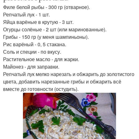
Филе белой рыбы - 300 гр (отварное).
Репчатый лук - 1 шт.
Яйца варёные в крутую - 3 шт.
Огурцы солёные - 2 шт (или маринованные).
Грибы - 150 гр (у меня шампиньоны).
Рис варёный - 0, 5 стакана.
Соль и специи - по вкусу.
Растительное масло - для жарки.
Майонез - для заправки.
Репчатый лук мелко нарезать и обжарить до золотистого
цвета, добавить нарезанные грибы и обжарить всё
вместе до готовности (остудить).