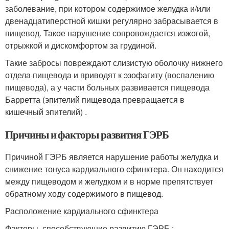
заболевание, при котором содержимое желудка и/или
двенадцатиперстной кишки регулярно забрасывается в
пищевод. Такое нарушение сопровождается изжогой,
отрыжкой и дискомфортом за грудиной.
Такие забросы повреждают слизистую оболочку нижнего
отдела пищевода и приводят к эзофагиту (воспалению
пищевода), а у части больных развивается пищевода
Барретта (эпителий пищевода превращается в
кишечный эпителий)
.
Причины и факторы развития ГЭРБ
Причиной ГЭРБ является нарушение работы желудка и
снижение тонуса кардиального сфинктера. Он находится
между пищеводом и желудком и в норме препятствует
обратному ходу содержимого в пищевод
.
Расположение кардиального сфинктера
Факторы, способствующие развитию ГЭРБ :