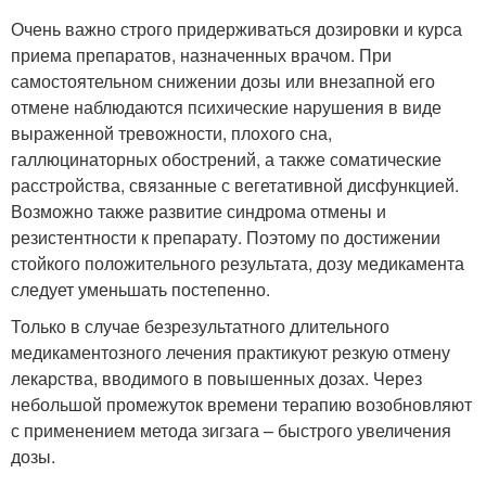
Очень важно строго придерживаться дозировки и курса
приема препаратов, назначенных врачом. При
самостоятельном снижении дозы или внезапной его
отмене наблюдаются психические нарушения в виде
выраженной тревожности, плохого сна,
галлюцинаторных обострений, а также соматические
расстройства, связанные с вегетативной дисфункцией.
Возможно также развитие синдрома отмены и
резистентности к препарату. Поэтому по достижении
стойкого положительного результата, дозу медикамента
следует уменьшать постепенно.
Только в случае безрезультатного длительного
медикаментозного лечения практикуют резкую отмену
лекарства, вводимого в повышенных дозах. Через
небольшой промежуток времени терапию возобновляют
с применением метода зигзага – быстрого увеличения
дозы.