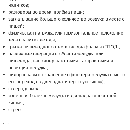
напитков;
разговоры во время приёма пищи;
заглатывание большого количество воздуха вместе с
пищей;
физическая нагрузка или горизонтальное положение
тела сразу после еды;
грыжа пищеводного отверстия диафрагмы (ГПОД);
различные операции в области желудка или
пищевода, например ваготомия, гастрэктомия и
резекция желудка;
пилороспазм (сокращение сфинктера желудка в месте
его перехода в двенадцатиперстную кишку);
склеродермия ;
язвенная болезнь желудка и двенадцатиперстной
кишки ;
стресс.
.
.
.