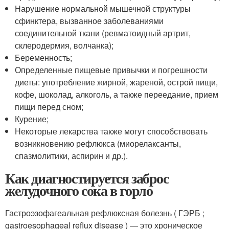
Нарушение нормальной мышечной структуры
сфинктера, вызванное заболеваниями
соединительной ткани (ревматоидный артрит,
склеродермия, волчанка);
Беременность;
Определенные пищевые привычки и погрешности
диеты: употребление жирной, жареной, острой пищи,
кофе, шоколад, алкоголь, а также переедание, прием
пищи перед сном;
Курение;
Некоторые лекарства также могут способствовать
возникновению рефлюкса (миорелаксанты,
спазмолитики, аспирин и др.).
Как диагностируется заброс
желудочного сока в горло
Гастроэзофагеальная рефлюксная болезнь ( ГЭРБ ;
gastroesophageal reflux disease ) — это хроническое