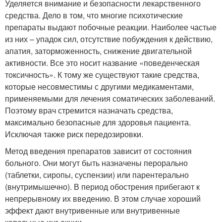
Уделяется внимание и безопасности лекарственного
средства. Дело в том, что многие психотические
препараты выдают побочные реакции. Наиболее частые
из них – упадок сил, отсутствие побуждения к действию,
апатия, заторможенность, снижение двигательной
активности. Все это носит название «поведенческая
токсичность». К тому же существуют такие средства,
которые несовместимы с другими медикаментами,
применяемыми для лечения соматических заболеваний.
Поэтому врач стремится назначать средства,
максимально безопасные для здоровья пациента.
Исключая также риск передозировки.
Метод введения препаратов зависит от состояния
больного. Они могут быть назначены перорально
(таблетки, сиропы, суспензии) или парентерально
(внутримышечно). В период обострения прибегают к
непрерывному их введению. В этом случае хороший
эффект дают внутривенные или внутривенные