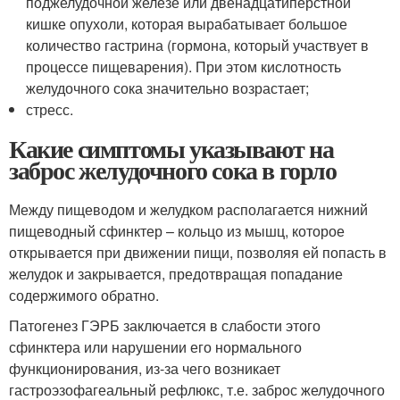
поджелудочной железе или двенадцатиперстной
кишке опухоли, которая вырабатывает большое
количество гастрина (гормона, который участвует в
процессе пищеварения). При этом кислотность
желудочного сока значительно возрастает;
стресс.
Какие симптомы указывают на
заброс желудочного сока в горло
Между пищеводом и желудком располагается нижний
пищеводный сфинктер – кольцо из мышц, которое
открывается при движении пищи, позволяя ей попасть в
желудок и закрывается, предотвращая попадание
содержимого обратно.
Патогенез ГЭРБ заключается в слабости этого
сфинктера или нарушении его нормального
функционирования, из-за чего возникает
гастроэзофагеальный рефлюкс, т.е. заброс желудочного