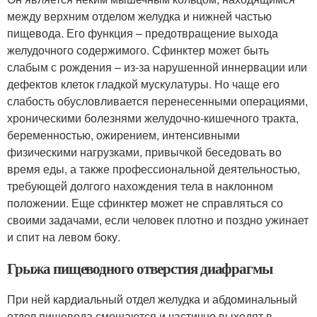
между верхним отделом желудка и нижней частью
пищевода. Его функция – предотвращение выхода
желудочного содержимого. Сфинктер может быть
слабым с рождения – из-за нарушенной иннервации или
дефектов клеток гладкой мускулатуры. Но чаще его
слабость обусловливается перенесенными операциями,
хроническими болезнями желудочно-кишечного тракта,
беременностью, ожирением, интенсивными
физическими нагрузками, привычкой беседовать во
время еды, а также профессиональной деятельностью,
требующей долгого нахождения тела в наклонном
положении. Еще сфинктер может не справляться со
своими задачами, если человек плотно и поздно ужинает
и спит на левом боку.
Грыжа пищеводного отверстия диафрагмы
При ней кардиальный отдел желудка и абдоминальный
отдел пищевода смещаются и частично выходят в