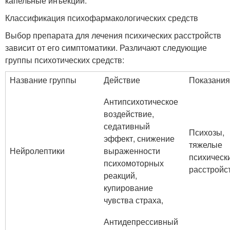
капельные инъекции.
Классификация психофармакологических средств
Выбор препарата для лечения психических расстройств
зависит от его симптоматики. Различают следующие
группы психотических средств:
Название группы
Действие
Показания
Антипсихотическое
воздействие,
седативный
Психозы,
эффект, снижение
тяжелые
Нейролептики
выраженности
психическ
психомоторных
расстройс
реакций,
купирование
чувства страха,
Антидепрессивный