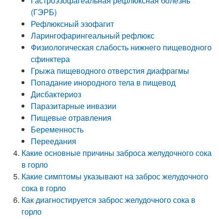
Гастроэзофагеальная рефлюксная болезнь
(ГЭРБ)
Рефлюксный эзофагит
Ларингофарингеальный рефлюкс
Физиологическая слабость нижнего пищеводного
сфинктера
Грыжа пищеводного отверстия диафрагмы
Попадание инородного тела в пищевод
Дисбактериоз
Паразитарные инвазии
Пищевые отравления
Беременность
Переедания
Какие основные причины заброса желудочного сока
в горло
Какие симптомы указывают на заброс желудочного
сока в горло
Как диагностируется заброс желудочного сока в
горло