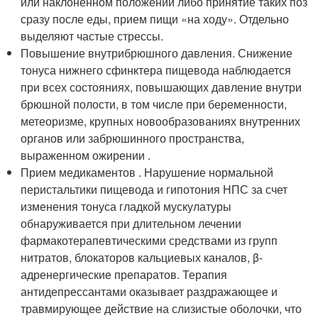
или наклоненном положении либо принятие таких поз
сразу после еды, прием пищи «на ходу». Отдельно
выделяют частые стрессы.
Повышение внутрибрюшного давления. Снижение
тонуса нижнего сфинктера пищевода наблюдается
при всех состояниях, повышающих давление внутри
брюшной полости, в том числе при беременности,
метеоризме, крупных новообразованиях внутренних
органов или забрюшинного пространства,
выраженном ожирении .
Прием медикаментов . Нарушение нормальной
перистальтики пищевода и гипотония НПС за счет
изменения тонуса гладкой мускулатуры
обнаруживается при длительном лечении
фармакотерапевтическими средствами из групп
нитратов, блокаторов кальциевых каналов, β-
адренергические препаратов. Терапия
антидепрессантами оказывает раздражающее и
травмирующее действие на слизистые оболочки, что