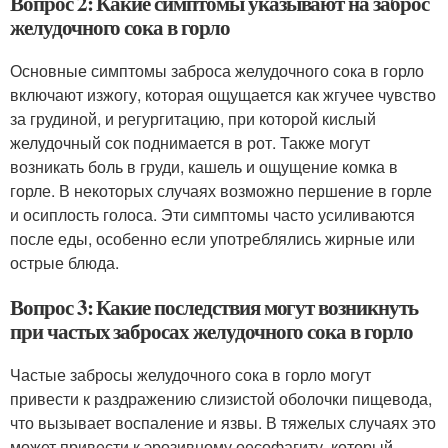
Вопрос 2: Какие симптомы указывают на заброс
желудочного сока в горло
Основные симптомы заброса желудочного сока в горло
включают изжогу, которая ощущается как жгучее чувство
за грудиной, и регургитацию, при которой кислый
желудочный сок поднимается в рот. Также могут
возникать боль в груди, кашель и ощущение комка в
горле. В некоторых случаях возможно першение в горле
и осиплость голоса. Эти симптомы часто усиливаются
после еды, особенно если употреблялись жирные или
острые блюда.
Вопрос 3: Какие последствия могут возникнуть
при частых забросах желудочного сока в горло
Частые забросы желудочного сока в горло могут
привести к раздражению слизистой оболочки пищевода,
что вызывает воспаление и язвы. В тяжелых случаях это
может привести к эрозивному оесофагиту, который