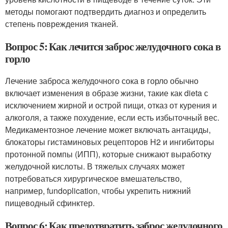
методы помогают подтвердить диагноз и определить
степень повреждения тканей.
Вопрос 5: Как лечится заброс желудочного сока в
горло
Лечение заброса желудочного сока в горло обычно
включает изменения в образе жизни, такие как dieta с
исключением жирной и острой пищи, отказ от курения и
алкоголя, а также похудение, если есть избыточный вес.
Медикаментозное лечение может включать антациды,
блокаторы гистаминовых рецепторов H2 и ингибиторы
протонной помпы (ИПП), которые снижают выработку
желудочной кислоты. В тяжелых случаях может
потребоваться хирургическое вмешательство,
например, fundoplication, чтобы укрепить нижний
пищеводный сфинктер.
Вопрос 6: Как предотвратить заброс желудочного