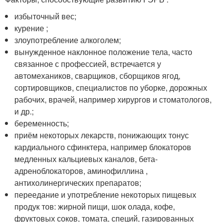
избыточный вес;
курение ;
злоупотребление алкоголем;
вынужденное наклонное положение тела, часто
связанное с профессией, встречается у
автомехаников, сварщиков, сборщиков ягод,
сортировщиков, специалистов по уборке, дорожных
рабочих, врачей, например хирургов и стоматологов,
и др.;
беременность;
приём некоторых лекарств, понижающих тонус
кардиального сфинктера, например блокаторов
медленных кальциевых каналов, бета-
адреноблокаторов, аминофиллина ,
антихолинергических препаратов;
переедание и употребление некоторых пищевых
продук тов: жирной пищи, шок олада, кофе,
фруктовых соков, томата, специй, газированных