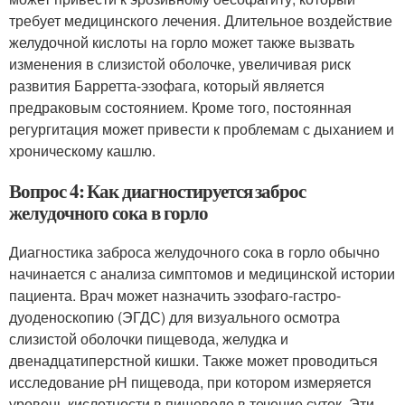
требует медицинского лечения. Длительное воздействие
желудочной кислоты на горло может также вызвать
изменения в слизистой оболочке, увеличивая риск
развития Барретта-эзофага, который является
предраковым состоянием. Кроме того, постоянная
регургитация может привести к проблемам с дыханием и
хроническому кашлю.
Вопрос 4: Как диагностируется заброс
желудочного сока в горло
Диагностика заброса желудочного сока в горло обычно
начинается с анализа симптомов и медицинской истории
пациента. Врач может назначить эзофаго-гастро-
дуоденоскопию (ЭГДС) для визуального осмотра
слизистой оболочки пищевода, желудка и
двенадцатиперстной кишки. Также может проводиться
исследование pH пищевода, при котором измеряется
уровень кислотности в пищеводе в течение суток. Эти