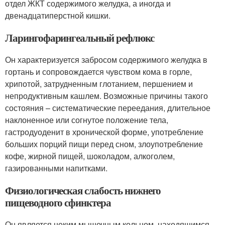
отдел ЖКТ содержимого желудка, а иногда и
двенадцатиперстной кишки.
Ларингофарингеальный рефлюкс
Он характеризуется забросом содержимого желудка в
гортань и сопровождается чувством кома в горле,
хрипотой, затрудненным глотанием, першением и
непродуктивным кашлем. Возможные причины такого
состояния – систематические переедания, длительное
наклоненное или согнутое положение тела,
гастродуоденит в хронической форме, употребление
больших порций пищи перед сном, злоупотребление
кофе, жирной пищей, шоколадом, алкоголем,
газированными напитками.
Физиологическая слабость нижнего
пищеводного сфинктера
Он является неким мышечным кольцом, находящимся