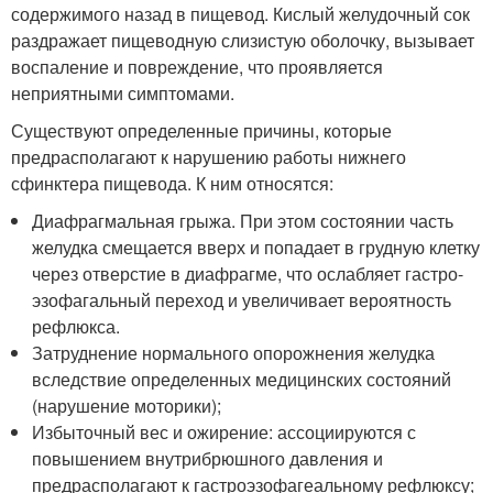
содержимого назад в пищевод. Кислый желудочный сок
раздражает пищеводную слизистую оболочку, вызывает
воспаление и повреждение, что проявляется
неприятными симптомами.
Существуют определенные причины, которые
предрасполагают к нарушению работы нижнего
сфинктера пищевода. К ним относятся:
Диафрагмальная грыжа. При этом состоянии часть
желудка смещается вверх и попадает в грудную клетку
через отверстие в диафрагме, что ослабляет гастро-
эзофагальный переход и увеличивает вероятность
рефлюкса.
Затруднение нормального опорожнения желудка
вследствие определенных медицинских состояний
(нарушение моторики);
Избыточный вес и ожирение: ассоциируются с
повышением внутрибрюшного давления и
предрасполагают к гастроэзофагеальному рефлюксу;