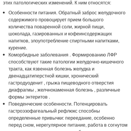
этих патологических изменений. К ним относятся:
Особенности питания. Обратный заброс желудочного
содержимого провоцирует прием большого
количества поваренной соли, жирной пищи,
шоколада, газированных и кофеинсодержащих
напитков, злоупотребление спиртными напитками,
курение.
Коморбидные заболевания . Формированию ЛФР
способствуют такие патологии желудочно-кишечного
тракта, как язвенная болезнь желудка и
двенадцатиперстной кишки, хронический
гастродуоденит , грыжа пищеводного отверстия
диафрагмы , желчнокаменная болезнь , различные
формы энтеритов .
Поведенческие особенности. Потенцировать
гастроэзофагеальный рефлюкс способны
определенные привычки: переедание, особенно
перед сном, нерегулярное питание, работа в согнутом