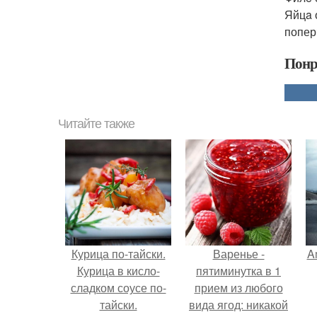
Яйцa 
попер
Понр
Читайте также
Курица по-тайски.
Варенье -
A
Курица в кисло-
пятиминутка в 1
сладком соусе по-
прием из любого
тайски.
вида ягод: никакой