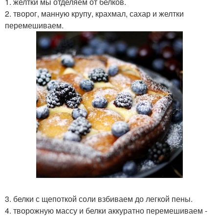
1. желтки мы отделяем от белков.
2. творог, манную крупу, крахмал, сахар и желтки
перемешиваем.
3. белки с щепоткой соли взбиваем до легкой пены.
4. творожную массу и белки аккуратно перемешиваем -