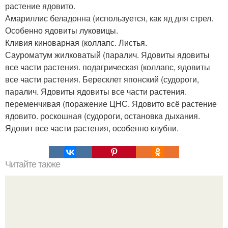
растение ядовито.
Амариллис беладонна (используется, как яд для стрел.
Особенно ядовиты луковицы.
Кливия киноварная (коллапс. Листья.
Сауроматум жилковатый (паралич. Ядовиты ядовиты
все части растения. подагрическая (коллапс, ядовиты
все части растения. Бересклет японский (судороги,
паралич. Ядовиты ядовиты все части растения.
переменчивая (поражение ЦНС. Ядовито всё растение
ядовито. роскошная (судороги, остановка дыхания.
Ядовит все части растения, особенно клубни.
Читайте также