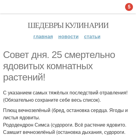
5
ШЕДЕВРЫ КУЛИНАРИИ
главная
новости
статьи
Совет дня. 25 смертельно
ядовитых комнатных
растений!
С указанием самых тяжёлых последствий отравления!
(Обязательно сохраните себе весь список).
Плющ вечнозелёный (бред, остановка сердца. Ягоды и
листья ядовиты.
Рододендрон Симса (судороги. Всё растение ядовито.
Самшит вечнозелёный (остановка дыхания, судороги.