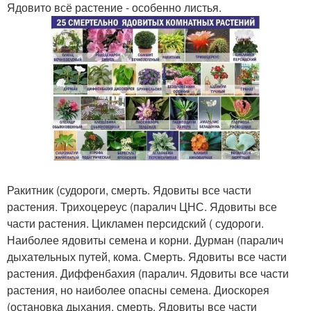
Ядовито всё растение - особенно листья.
Ракитник (судороги, смерть. Ядовиты все части
растения. Трихоцереус (паралич ЦНС. Ядовиты все
части растения. Цикламен персидский ( судороги.
Наиболее ядовиты семена и корни. Дурман (паралич
дыхательных путей, кома. Смерть. Ядовиты все части
растения. Диффенбахия (паралич. Ядовиты все части
растения, но наиболее опасны семена. Диоскорея
(остановка дыхания, смерть. Ядовиты все части