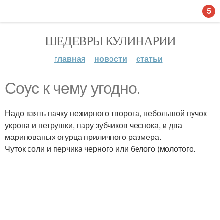
5
ШЕДЕВРЫ КУЛИНАРИИ
главная
новости
статьи
Соус к чему угодно.
Надо взять пачку нежирного творога, небольшой пучок
укропа и петрушки, пару зубчиков чеснока, и два
маринованых огурца приличного размера.
Чуток соли и перчика черного или белого (молотого.