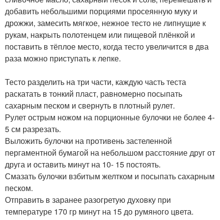
добавить небольшими порциями просеянную муку и
дрожжи, замесить мягкое, нежное тесто не липнущие к
рукам, накрыть полотенцем или пищевой плёнкой и
поставить в тёплое место, когда тесто увеличится в два
раза можно приступать к лепке.
Тесто разделить на три части, каждую часть теста
раскатать в тонкий пласт, равномерно посыпать
сахарным песком и свернуть в плотный рулет.
Рулет острым ножом на порционные булочки не более 4-
5 см разрезать.
Выложить булочки на противень застеленной
пергаментной бумагой на небольшом расстояние друг от
друга и оставить минут на 10- 15 постоять.
Смазать булочки взбитым желтком и посыпать сахарным
песком.
Отправить в заранее разогретую духовку при
температуре 170 гр минут на 15 до румяного цвета.