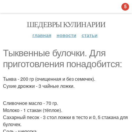
5
ШЕДЕВРЫ КУЛИНАРИИ
главная
новости
статьи
Тыквенные булочки. Для
приготовления понадобится:
Тыква - 200 гр (очищенная и без семечек).
Сухие дрожжи - 3 чайные ложки.
Сливочное масло - 70 гр.
Молоко - 1 стакан (тёплое).
Сахарный песок - 3 стол ложки в тесто и 0, 5 стакана для
булочек.
Соль - щепотка.