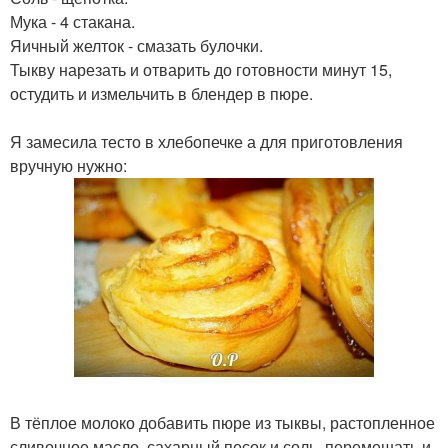
Мука - 4 стакана.
Яичный желток - смазать булочки.
Тыкву нарезать и отварить до готовности минут 15,
остудить и измельчить в блендер в пюре.
Я замесила тесто в хлебопечке а для приготовления
вручную нужно:
В тёплое молоко добавить пюре из тыквы, растопленное
сливочное масло, сахарный песок и соль, перемешать и