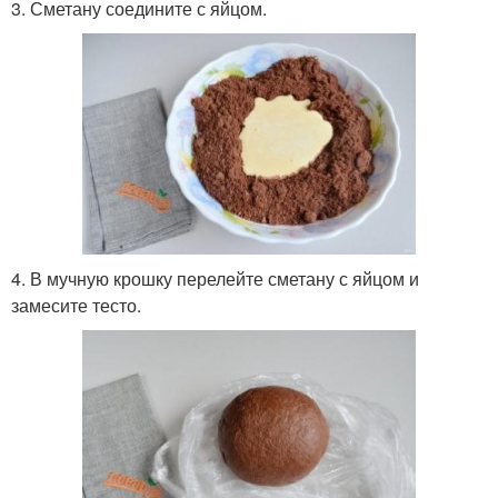
3. Сметану соедините с яйцом.
4. В мучную крошку перелейте сметану с яйцом и
замесите тесто.