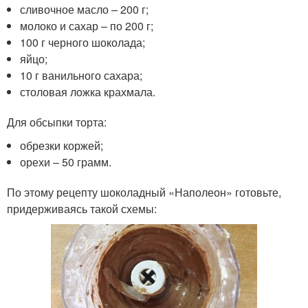
сливочное масло – 200 г;
молоко и сахар – по 200 г;
100 г черного шоколада;
яйцо;
10 г ванильного сахара;
столовая ложка крахмала.
Для обсыпки торта:
обрезки коржей;
орехи – 50 грамм.
По этому рецепту шоколадный «Наполеон» готовьте,
придерживаясь такой схемы: