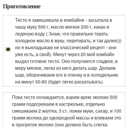
Приготовление
Тесто я замешивала в комбайне - засыпала в
чашу муку 500 г, масло мягкое 200 г, какао и
ледяную воду ( Знаю, что правильно тереть
холодное масло в муку, перетирать, и так далее)))
но я выкладываю не классический рецепт - они
уже есть, а свой). Минут через 20 мой комбайн
выдал готовое тесто. Оно получается гладкое, в
меру мягкое, легко из него делать шар. Делаем
шар, оборачиваем его в пленку и в холодильник
на минут 30-60 (будет легко раскатывать)
Пока тесто охлаждается, варим крем: молоко 500
грамм подогреваем в кастрюльке, отдельно
смешиваем 2 желтка, 3 ст. ложки муки, сахар, и 100
грамм молока до однородной массы и вливаем это
в прогретое молоко (оно должно быть слегка