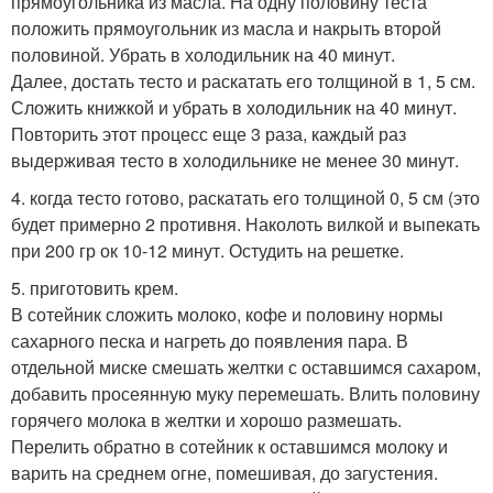
прямоугольника из масла. На одну половину теста
положить прямоугольник из масла и накрыть второй
половиной. Убрать в холодильник на 40 минут.
Далее, достать тесто и раскатать его толщиной в 1, 5 см.
Сложить книжкой и убрать в холодильник на 40 минут.
Повторить этот процесс еще 3 раза, каждый раз
выдерживая тесто в холодильнике не менее 30 минут.
4. когда тесто готово, раскатать его толщиной 0, 5 см (это
будет примерно 2 противня. Наколоть вилкой и выпекать
при 200 гр ок 10-12 минут. Остудить на решетке.
5. приготовить крем.
В сотейник сложить молоко, кофе и половину нормы
сахарного песка и нагреть до появления пара. В
отдельной миске смешать желтки с оставшимся сахаром,
добавить просеянную муку перемешать. Влить половину
горячего молока в желтки и хорошо размешать.
Перелить обратно в сотейник к оставшимся молоку и
варить на среднем огне, помешивая, до загустения.