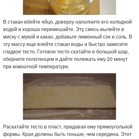
В стакан вбейте яйцо, доверху наполните его холодной
водой и хорошо перемешайте. Эту смесь вылейте в
миску с мукой и какао, добавьте лимонный сок и соль. В
эту массу еще влейте стакан воды и быстро замесите
гладкое тесто. Готовое тесто скатайте в большой шар,
оберните полотенцем и дайте полежать ему 20 минут
при комнатной температуре.
Раскатайте тесто в пласт, придавая ему прямоугольной
формы. Края должны быть тоньше, чем середина. Этот