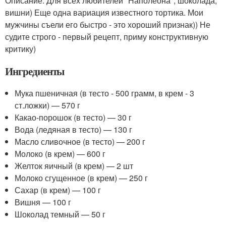
Описание: Для всех любителей "Наполеона", шоколада,
вишни) Еще одна вариация известного тортика. Мои
мужчины съели его быстро - это хороший признак)) Не
судите строго - первый рецепт, приму конструктивную
критику)
Ингредиенты
Мука пшеничная (в тесто - 500 грамм, в крем - 3
ст.ложки) — 570 г
Какао-порошок (в тесто) — 30 г
Вода (ледяная в тесто) — 130 г
Масло сливочное (в тесто) — 200 г
Молоко (в крем) — 600 г
Желток яичный (в крем) — 2 шт
Молоко сгущенное (в крем) — 250 г
Сахар (в крем) — 100 г
Вишня — 100 г
Шоколад темный — 50 г