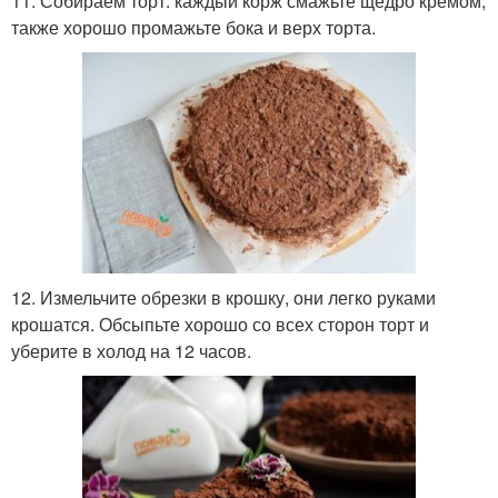
11. Собираем торт: каждый корж смажьте щедро кремом,
также хорошо промажьте бока и верх торта.
12. Измельчите обрезки в крошку, они легко руками
крошатся. Обсыпьте хорошо со всех сторон торт и
уберите в холод на 12 часов.