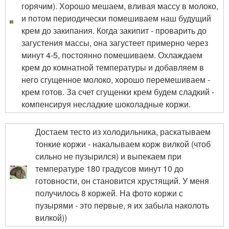
горячим). Хорошо мешаем, вливая массу в молоко,
и потом периодически помешиваем наш будущий
крем до закипания. Когда закипит - проварить до
загустения массы, она загустеет примерно через
минут 4-5, постоянно помешиваем. Охлаждаем
крем до комнатной температуры и добавляем в
него сгущенное молоко, хорошо перемешиваем -
крем готов. За счет сгущенки крем будем сладкий -
компенсируя несладкие шоколадные коржи.
Достаем тесто из холодильника, раскатываем
тонкие коржи - накалываем корж вилкой (чтоб
сильно не пузырился) и выпекаем при
температуре 180 градусов минут 10 до
готовности, он становится хрустящий. У меня
получилось 8 коржей. На фото коржи с
пузырями - это первые, я их забыла наколоть
вилкой))