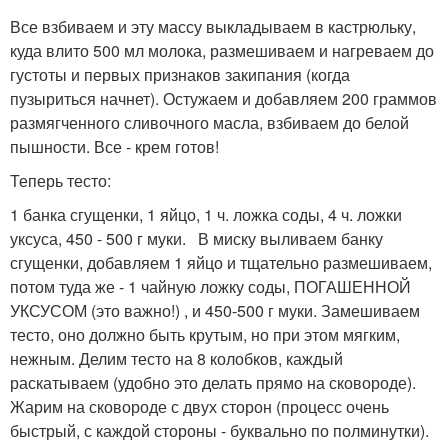
Все взбиваем и эту массу выкладываем в кастрюльку,
куда влито 500 мл молока, размешиваем и нагреваем до
густоты и первых признаков закипания (когда
пузыриться начнет). Остужаем и добавляем 200 граммов
размягченного сливочного масла, взбиваем до белой
пышности. Все - крем готов!
Теперь тесто:
1 банка сгущенки, 1 яйцо, 1 ч. ложка соды, 4 ч. ложки
уксуса, 450 - 500 г муки. В миску выливаем банку
сгущенки, добавляем 1 яйцо и тщательно размешиваем,
потом туда же - 1 чайную ложку соды, ПОГАШЕННОЙ
УКСУСОМ (это важно!) , и 450-500 г муки. Замешиваем
тесто, оно должно быть крутым, но при этом мягким,
нежным. Делим тесто на 8 колобков, каждый
раскатываем (удобно это делать прямо на сковороде).
Жарим на сковороде с двух сторон (процесс очень
быстрый, с каждой стороны - буквально по полминутки).