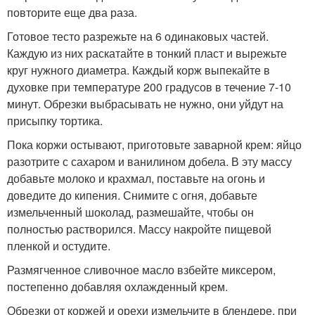
повторите еще два раза.
Готовое тесто разрежьте на 6 одинаковых частей.
Каждую из них раскатайте в тонкий пласт и вырежьте
круг нужного диаметра. Каждый корж выпекайте в
духовке при температуре 200 градусов в течение 7-10
минут. Обрезки выбрасывать не нужно, они уйдут на
присыпку тортика.
Пока коржи остывают, приготовьте заварной крем: яйцо
разотрите с сахаром и ванилином добела. В эту массу
добавьте молоко и крахмал, поставьте на огонь и
доведите до кипения. Снимите с огня, добавьте
измельченный шоколад, размешайте, чтобы он
полностью растворился. Массу накройте пищевой
пленкой и остудите.
Размягченное сливочное масло взбейте миксером,
постепенно добавляя охлажденный крем.
Обрезки от коржей и орехи измельчите в блендере, при