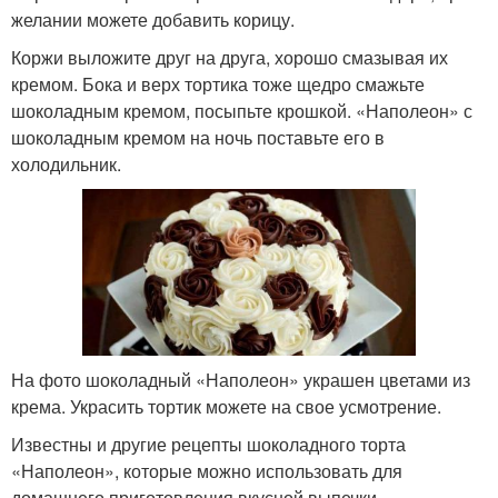
желании можете добавить корицу.
Коржи выложите друг на друга, хорошо смазывая их
кремом. Бока и верх тортика тоже щедро смажьте
шоколадным кремом, посыпьте крошкой. «Наполеон» с
шоколадным кремом на ночь поставьте его в
холодильник.
На фото шоколадный «Наполеон» украшен цветами из
крема. Украсить тортик можете на свое усмотрение.
Известны и другие рецепты шоколадного торта
«Наполеон», которые можно использовать для
домашнего приготовления вкусной выпечки.