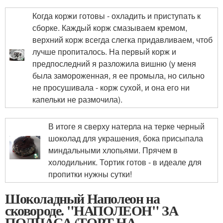
Когда коржи готовы - охладить и приступать к
сборке. Каждый корж смазываем кремом,
верхний корж всегда слегка придавливаем, чтоб
лучше пропиталось. На первый корж и
предпоследний я разложила вишню (у меня
была замороженная, я ее промыла, но сильно
не просушивала - корж сухой, и она его ни
капельки не размочила).
В итоге я сверху натерла на терке черный
шоколад для украшения, бока присыпала
миндальными хлопьями. Прячем в
холодильник. Тортик готов - в идеале для
пропитки нужны сутки!
Шоколадный Наполеон на
сковороде. "НАПОЛЕОН" ЗА
ПОЛЧАСА (ТОРТ НА