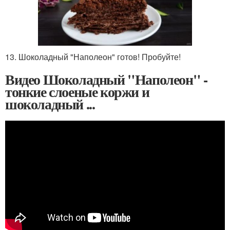
13. Шоколадный "Наполеон" готов! Пробуйте!
Видео Шоколадный "Наполеон" -
тонкие слоеные коржи и
шоколадный ...