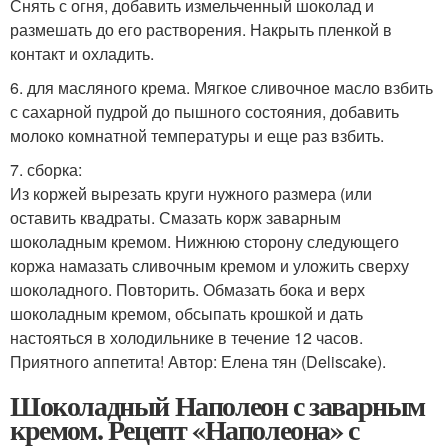
Снять с огня, добавить измельченный шоколад и
размешать до его растворения. Накрыть пленкой в
контакт и охладить.
6. для масляного крема. Мягкое сливочное масло взбить
с сахарной пудрой до пышного состояния, добавить
молоко комнатной температуры и еще раз взбить.
7. сборка:
Из коржей вырезать круги нужного размера (или
оставить квадраты. Смазать корж заварным
шоколадным кремом. Нижнюю сторону следующего
коржа намазать сливочным кремом и уложить сверху
шоколадного. Повторить. Обмазать бока и верх
шоколадным кремом, обсыпать крошкой и дать
настояться в холодильнике в течение 12 часов.
Приятного аппетита! Автор: Елена тян (Deliscake).
Шоколадный Наполеон с заварным
кремом. Рецепт «Наполеона» с