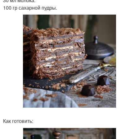
30 мл молока.
100 гр сахарной пудры.
Как готовить: