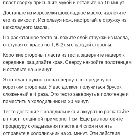
пласт сверху присыпьте мукой и оставьте на 10 минут.
Достаньте из морозилки шоколадное масло, извлеките
его из емкости. Используя нож, настрогайте стружку из
шоколадного масла.
На раскатанное тесто выложите слой стружки из масла,
отступая от краев по 1, 5-2 см с каждой стороны.
Короткие стороны пласта из теста заверните наверх к
середине, защипайте края. Сверху накройте полотенцем
и оставьте на 5 минут.
Этот пласт нужно снова свернуть в середину по
коротким сторонам. У вас должен получиться брусок,
сложенный в 4 раза. Это тесто завернуть в полотенце и
поместить в холодильник на 20 минут.
Тесто достаньте с холодильника и аккуратно раскатайте
в пласт толщиной примерно 1 см. Еще раз повторите
процедуру складывания пласта в 4 слоя и опять
отправьте в холодильник на 20 минут. Эти действия