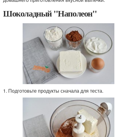
Шоколадный "Наполеон"
1. Подготовьте продукты сначала для теста.