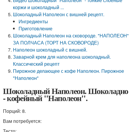
Видео Шоколадный "Наполеон" - тонкие слоеные
коржи и шоколадный ...
Шоколадный Наполеон с вишней рецепт.
Ингредиенты
Приготовление
Шоколадный Наполеон на сковороде. "НАПОЛЕОН"
ЗА ПОЛЧАСА (ТОРТ НА СКОВОРОДЕ)
Наполеон шоколадный с вишней.
Заварной крем для наполеона шоколадный.
Классический рецепт
Пирожное делающее с кофе Наполеон. Пирожное
"Наполеон"
Шоколадный Наполеон. Шоколадно
- кофейный "Наполеон".
Порций: 8.
Вам потребуется:
Тесто: