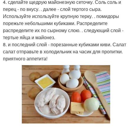
4. сделайте щедрую майонезную сеточку. Соль соль и
перец - по вкусу. . далее - слой тертого сыра.
Используйте используйте крупную терку. . помидоры
порежьте небольшими кубиками. Распределите
распределите их по сырному слою. . следующий слой -
тертые яйца и майонез.
8. и последний слой - порезанные кубиками киви. Салат
салат отправьте в холодильник на часик для пропитки.
приятного аппетита!