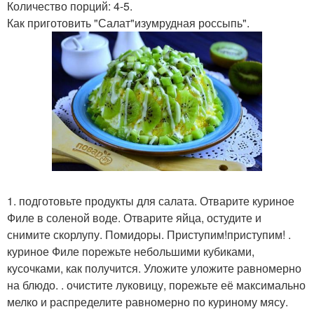
Количество порций: 4-5.
Как приготовить "Салат"изумрудная россыпь".
1. подготовьте продукты для салата. Отварите куриное
Филе в соленой воде. Отварите яйца, остудите и
снимите скорлупу. Помидоры. Приступим!приступим! .
куриное Филе порежьте небольшими кубиками,
кусочками, как получится. Уложите уложите равномерно
на блюдо. . очистите луковицу, порежьте её максимально
мелко и распределите равномерно по куриному мясу.