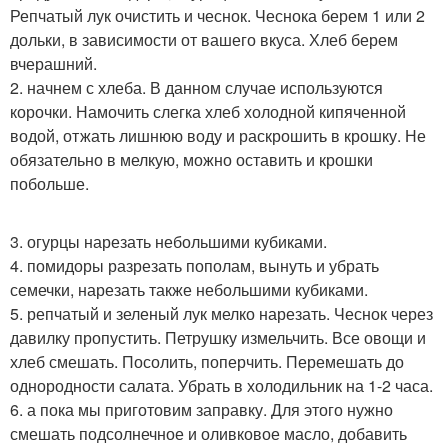
Репчатый лук очистить и чеснок. Чеснока берем 1 или 2
дольки, в зависимости от вашего вкуса. Хлеб берем
вчерашний.
2. начнем с хлеба. В данном случае используются
корочки. Намочить слегка хлеб холодной кипяченной
водой, отжать лишнюю воду и раскрошить в крошку. Не
обязательно в мелкую, можно оставить и крошки
побольше.
3. огурцы нарезать небольшими кубиками.
4. помидоры разрезать пополам, вынуть и убрать
семечки, нарезать также небольшими кубиками.
5. репчатый и зеленый лук мелко нарезать. Чеснок через
давилку пропустить. Петрушку измельчить. Все овощи и
хлеб смешать. Посолить, поперчить. Перемешать до
однородности салата. Убрать в холодильник на 1-2 часа.
6. а пока мы приготовим заправку. Для этого нужно
смешать подсолнечное и оливковое масло, добавить