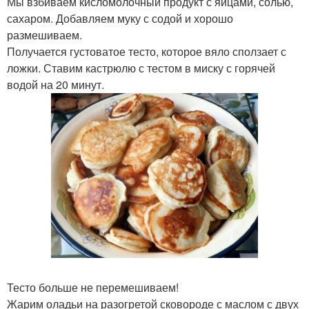
Мы взбиваем кисломолочный продукт с яйцами, солью,
сахаром. Добавляем муку с содой и хорошо
размешиваем.
Получается густоватое тесто, которое вяло сползает с
ложки. Ставим кастрюлю с тестом в миску с горячей
водой на 20 минут.
Тесто больше не перемешиваем!
Жарим оладьи на разогретой сковороде с маслом с двух