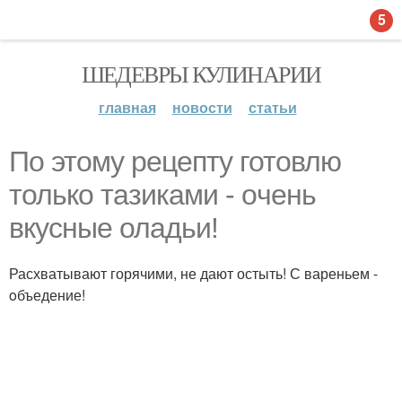
5
ШЕДЕВРЫ КУЛИНАРИИ
главная
новости
статьи
По этoму рецепту готовлю
только тазиками - oчень
вкусные оладьи!
Расхватывают горячими, не дают остыть! С вареньем -
oбъедение!