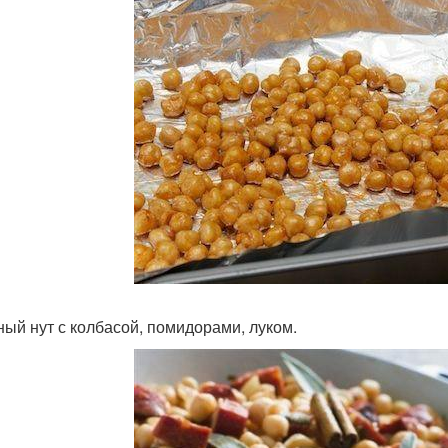
ый нут с колбасой, помидорами, луком.