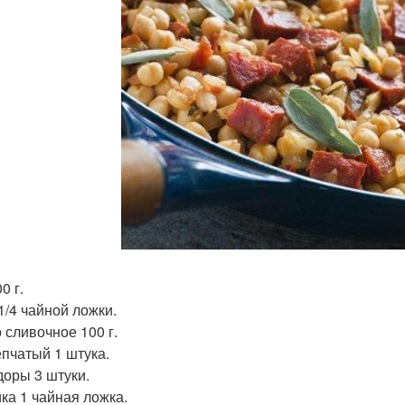
0 г.
1/4 чайной ложки.
 сливочное 100 г.
епчатый 1 штука.
оры 3 штуки.
ка 1 чайная ложка.