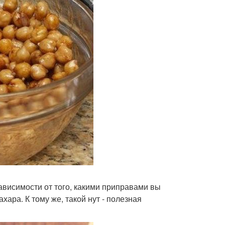
зависимости от того, какими приправами вы
ара. К тому же, такой нут - полезная