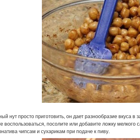
ый нут просто приготовить, он дает разнообразие вкуса в 
е воспользоваться, посолите или добавите ложку мелкого сах
рнатива чипсам и сухарикам при подаче к пиву.