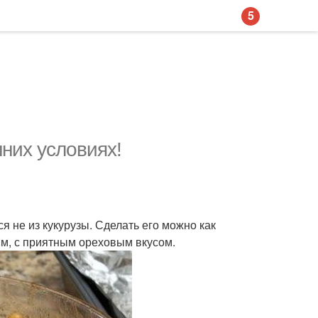
5
них условиях!
ся не из кукурузы. Сделать его можно как
им, с приятным ореховым вкусом.