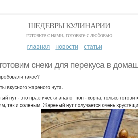
ШЕДЕВРЫ КУЛИНАРИИ
готовьте с нами, готовьте с любовью
главная
новости
статьи
готовим снеки для перекуса в домаш
пробовали такое?
ты вкусного жареного нута.
ый нут - это практически аналог поп - корна, только готовит
им, так и соленым. Жареный нут получается очень хрустящ