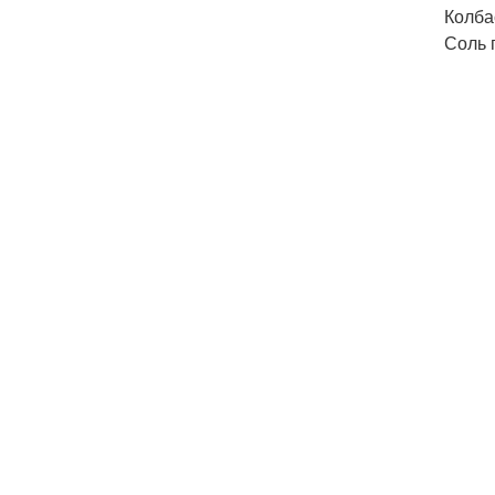
Колба
Соль 