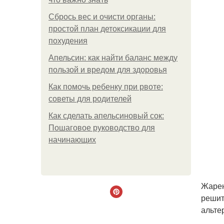
Сбрось вес и очисти органы:
простой план детоксикации для
похудения
Апельсин: как найти баланс между
пользой и вредом для здоровья
Как помочь ребенку при рвоте:
советы для родителей
Как сделать апельсиновый сок:
Пошаговое руководство для
начинающих
Жарен
решит
альте