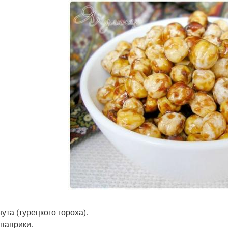
нута (турецкого гороха).
. паприки.