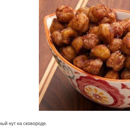
ый нут на сковороде.