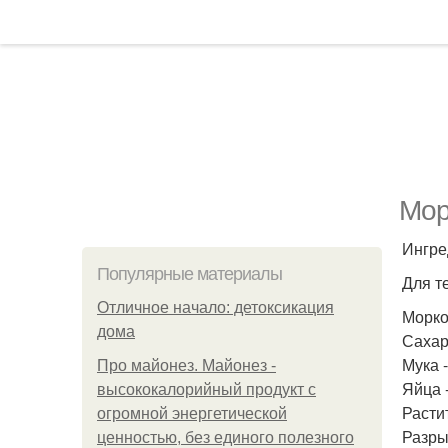
Мор
Ингре
Популярные материалы
Для т
Отличное начало: детоксикация
Морков
дома
Сахар 
Мука -
Про майонез. Майонез -
Яйца -
высококалорийный продукт с
Растит
огромной энергетической
Разрых
ценностью, без единого полезного