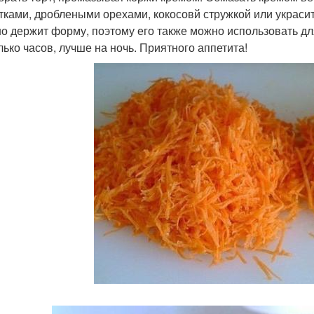
тками, дроблеными орехами, кокосовй стружкой или украсит
о держит форму, поэтому его также можно использовать для
лько часов, лучше на ночь. Приятного аппетита!