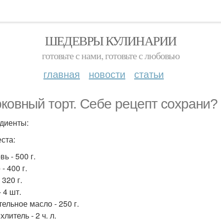
ШЕДЕВРЫ КУЛИНАРИИ
готовьте с нами, готовьте с любовью
главная
новости
статьи
ковный торт. Себе рецепт сохрани?
диенты:
еста:
ь - 500 г.
- 400 г.
 320 г.
 4 шт.
ельное масло - 250 г.
литель - 2 ч. л.