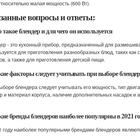
относительно малая мощность (600 Вт).
занные вопросы и ответы:
о такое блендер и для чего он используется
ер - это кухонный прибор, предназначенный для размешива
ьзуется для приготовления разнообразных блюд, таких как с
ов, а также для приготовления детской пищи.
акие факторы следует учитывать при выборе бленде
ыборе блендера следует учитывать его мощность, тип двиг
р и материал корпуса, наличие дополнительных насадок и а
кие бренды блендеров наиболее популярны в 2021 г
1 году наиболее популярными брендами блендеров являются P