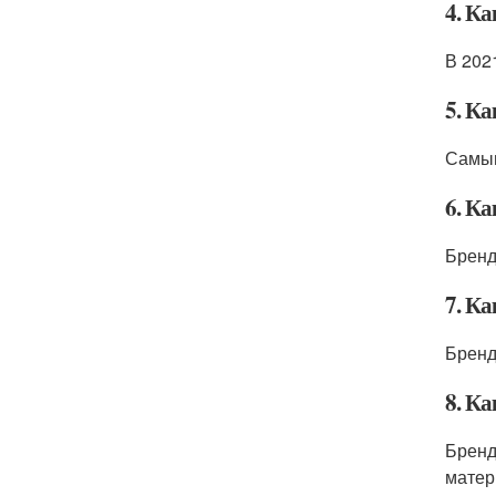
4. Ка
В 202
5. К
Самым
6. К
Бренд
7. Ка
Бренд
8. Ка
Бренд
матер