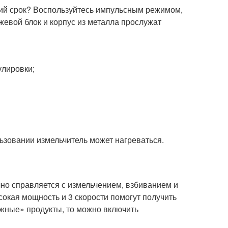
ий срок? Воспользуйтесь импульсным режимом,
жевой блок и корпус из металла прослужат
улировки;
ьзовании измельчитель может нагреваться.
но справляется с измельчением, взбиванием и
окая мощность и 3 скорости помогут получить
ожные» продукты, то можно включить