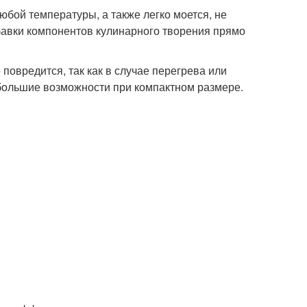
бой температуры, а также легко моется, не
бавки компонентов кулинарного творения прямо
повредится, так как в случае перегрева или
 большие возможности при компактном размере.