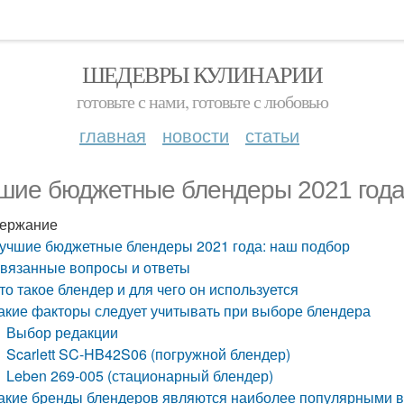
ШЕДЕВРЫ КУЛИНАРИИ
готовьте с нами, готовьте с любовью
главная
новости
статьи
шие бюджетные блендеры 2021 года
ержание
учшие бюджетные блендеры 2021 года: наш подбор
вязанные вопросы и ответы
то такое блендер и для чего он используется
акие факторы следует учитывать при выборе блендера
Выбор редакции
Scarlett SC-HB42S06 (погружной блендер)
Leben 269-005 (стационарный блендер)
акие бренды блендеров являются наиболее популярными в