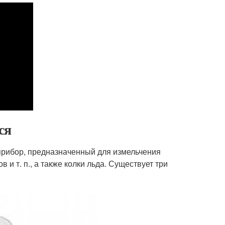
ся
оприбор, предназначенный для измельчения
 и т. п., а также колки льда. Существует три