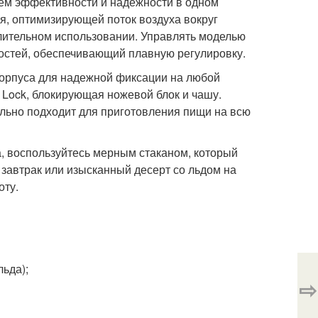
ем эффективности и надежности в одном
я, оптимизирующей поток воздуха вокруг
длительном использовании. Управлять моделью
ростей, обеспечивающий плавную регулировку.
корпуса для надежной фиксации на любой
 Lock, блокирующая ножевой блок и чашу.
ально подходит для приготовления пищи на всю
а, воспользуйтесь мерным стаканом, который
 завтрак или изысканный десерт со льдом на
оту.
ьда);
⇨