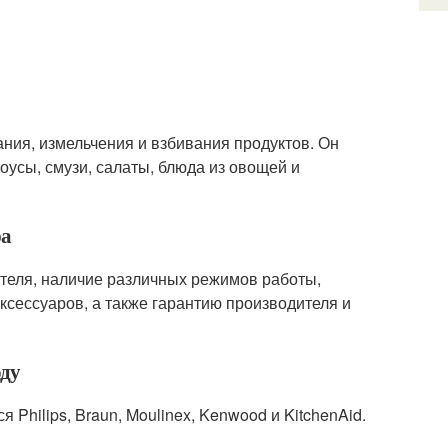
ния, измельчения и взбивания продуктов. Он
оусы, смузи, салаты, блюда из овощей и
ра
ателя, наличие различных режимов работы,
ксессуаров, а также гарантию производителя и
оду
hilips, Braun, Moulinex, Kenwood и KitchenAid.