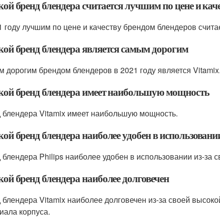
кой бренд блендера считается лучшим по цене и кач
1 году лучшим по цене и качеству брендом блендеров считает
акой бренд блендера является самым дорогим
 дорогим брендом блендеров в 2021 году является Vitamix
акой бренд блендера имеет наибольшую мощность
 блендера Vitamix имеет наибольшую мощность.
кой бренд блендера наиболее удобен в использовани
 блендера Philips наиболее удобен в использовании из-за 
кой бренд блендера наиболее долговечен
 блендера Vitamix наиболее долговечен из-за своей высоко
иала корпуса.