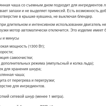
янная чаша со съемным дном подходит для ингредиентов лю
вает запахи и не выделяет примесей. Есть возможность до
 отверстие в крышке кувшина, не выключая блендер.
при длительном и интенсивном использовании двигатель не 
рузки мотор автоматически отключится. Это изделие имеет
 и минусы
окая мощность (1300 Вт);
корости;
кция самоочистки;
 дополнительных режима (импульсный и колка льда);
ек для хранения шнура;
клянная чаша;
ита от перегрева и перегрузки;
ерстие для ингредиентов.
откий сетевой шнур (менее 1 метра).