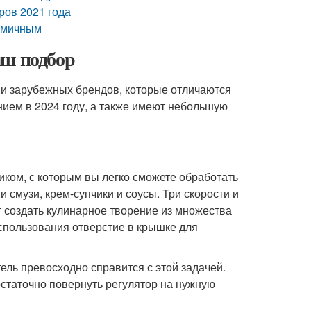
ров 2021 года
номичным
аш подбор
х и зарубежных брендов, которые отличаются
ием в 2024 году, а также имеют небольшую
ком, с которым вы легко сможете обработать
 смузи, крем-супчики и соусы. Три скорости и
т создать кулинарное творение из множества
спользования отверстие в крышке для
ель превосходно справится с этой задачей.
статочно повернуть регулятор на нужную