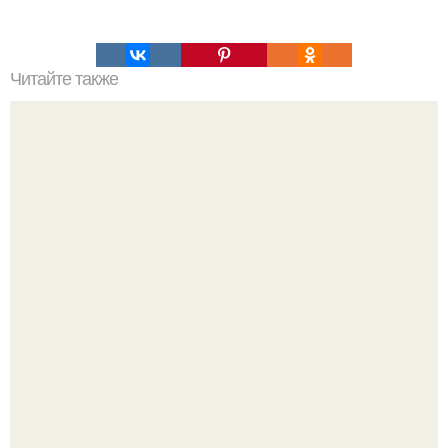
Читайте также
Маска - пленка для чистки пор!