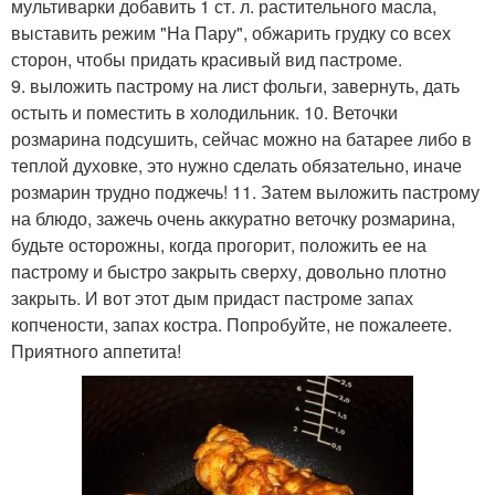
мультиварки добавить 1 ст. л. растительного масла,
выставить режим "На Пару", обжарить грудку со всех
сторон, чтобы придать красивый вид пастроме.
9. выложить пастрому на лист фольги, завернуть, дать
остыть и поместить в холодильник. 10. Веточки
розмарина подсушить, сейчас можно на батарее либо в
теплой духовке, это нужно сделать обязательно, иначе
розмарин трудно поджечь! 11. Затем выложить пастрому
на блюдо, зажечь очень аккуратно веточку розмарина,
будьте осторожны, когда прогорит, положить ее на
пастрому и быстро закрыть сверху, довольно плотно
закрыть. И вот этот дым придаст пастроме запах
копчености, запах костра. Попробуйте, не пожалеете.
Приятного аппетита!