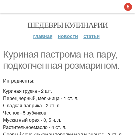
5
ШЕДЕВРЫ КУЛИНАРИИ
главная
новости
статьи
Куриная пастрома на пару,
подкопченная розмарином.
Ингредиенты:
Куриная грудка - 2 шт.
Перец черный, мельница - 1 ст. л.
Сладкая паприка - 2 ст. л.
Чеснок - 5 зубчиков.
Мускатный орех - 0, 5 ч. л.
Растительноемасло - 4 ст. л.
Соевый соус киккоман тереяки мед и ананас - 3 ст. л.