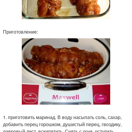
Приготовление:
1. приготовить маринад. В воду насыпать соль, сахар,
добавить перец горошком, душистый перец, гвоздику,
лавровый лист, вскипятить. Снять с огня, остудить.