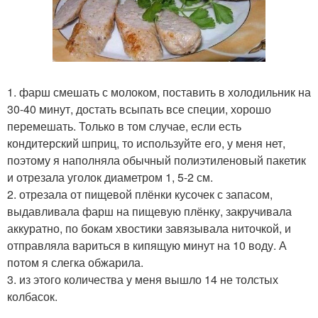
1. фарш смешать с молоком, поставить в холодильник на
30-40 минут, достать всыпать все специи, хорошо
перемешать. Только в том случае, если есть
кондитерский шприц, то используйте его, у меня нет,
поэтому я наполняла обычный полиэтиленовый пакетик
и отрезала уголок диаметром 1, 5-2 см.
2. отрезала от пищевой плёнки кусочек с запасом,
выдавливала фарш на пищевую плёнку, закручивала
аккуратно, по бокам хвостики завязывала ниточкой, и
отправляла вариться в кипящую минут на 10 воду. А
потом я слегка обжарила.
3. из этого количества у меня вышло 14 не толстых
колбасок.