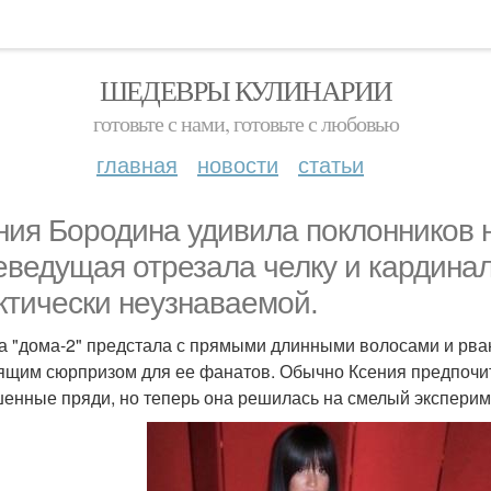
ШЕДЕВРЫ КУЛИНАРИИ
готовьте с нами, готовьте с любовью
главная
новости
статьи
ния Бородина удивила поклонников 
еведущая отрезала челку и кардинал
ктически неузнаваемой.
а "дома-2" предстала с прямыми длинными волосами и рвано
ящим сюрпризом для ее фанатов. Обычно Ксения предпочита
енные пряди, но теперь она решилась на смелый эксперим