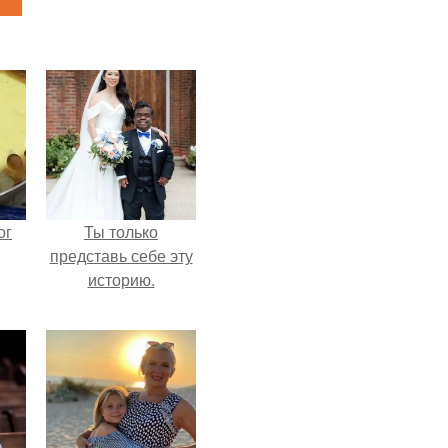
ог
Ты только
представь себе эту
историю.