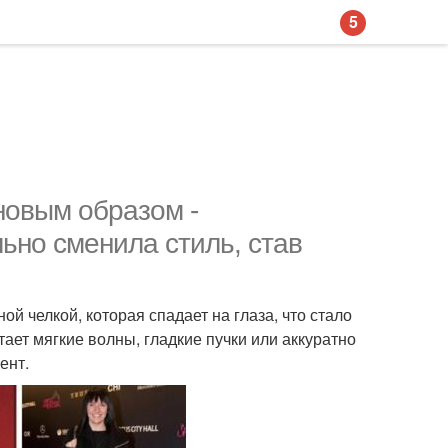
5
новым образом -
ьно сменила стиль, став
й челкой, которая спадает на глаза, что стало
ет мягкие волны, гладкие пучки или аккуратно
ент.