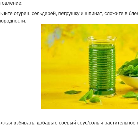
товление:
ьчите огурец, сельдерей, петрушку и шпинат, сложите в блен
нородности.
лжая взбивать, добавьте соевый соус/соль и растительное 