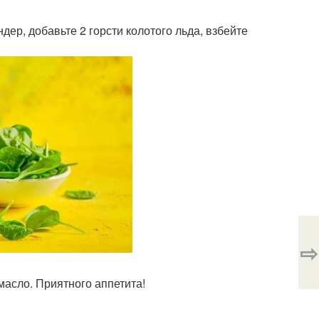
дер, добавьте 2 горсти колотого льда, взбейте
⇨
масло. Приятного аппетита!