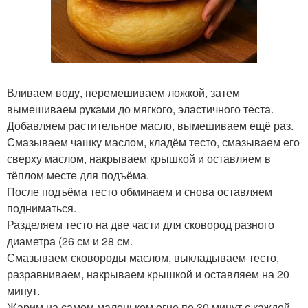
Вливаем воду, перемешиваем ложкой, затем
вымешиваем руками до мягкого, эластичного теста.
Добавляем растительное масло, вымешиваем ещё раз.
Смазываем чашку маслом, кладём тесто, смазываем его
сверху маслом, накрываем крышкой и оставляем в
тёплом месте для подъёма.
После подъёма тесто обминаем и снова оставляем
подниматься.
Разделяем тесто на две части для сковород разного
диаметра (26 см и 28 см.
Смазываем сковороды маслом, выкладываем тесто,
разравниваем, накрываем крышкой и оставляем на 20
минут.
Жарим на самом маленьком огне по 30 минут с каждой