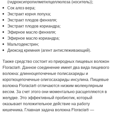
(гидроксипропилметилцеллюлоза (носитель));
Сок алоэ вера;
Экстракт корня лопуха;
Экстракт плодов фенхеля;
Экстракт плодов кориандра;
Эфирное масло фенхеля;
Эфирное масло кориандра;
Мальтодекстрин;
Диоксид кремния (агент антислеживающий).
Также средство состоит из природных пищевых волокон
Floracia®. Данное соединение имеет два вида пищевого
волокна: длинноцепочечные полисахариды и
короткоцепочечные олигосахариды инсулина. Пищевые
волокна Floracia® отличаются низким молекулярным
весом. За счет этого они моментально расщепляются в
желудке. Это эффективный пробиотик, который
оказывает положительное действие на работу
кишечника. Главная задача волокна Floracia® —