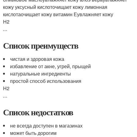
кожу уксусный кислоточищает кожу лимонная
кислотаочищает кожу витамин Еувлажняет кожу
H2
```
Список преимуществ
чистая и здоровая кожа
избавление от акне, угрей, прыщей
натуральные ингредиенты
простой способ использования
H2
```
Список недостатков
не всегда доступен в магазинах
может быть дорогим