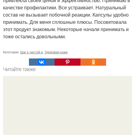
привлекла своей ценой и эффективностью. Принимаю в
качестве профилактики. Все устраивает. Натуральный
состав не вызывает побочной реакции. Капсулы удобно
принимать. Для меня сплошные плюсы. Посоветовала
этот продукт знакомым. Некоторые начали принимать и
тоже остались довольными.
Категории:
Шаг к чистой и
,
Здоровая кожа
Читайте также
Быстрые пирожки на кефире - готовятся моментально.