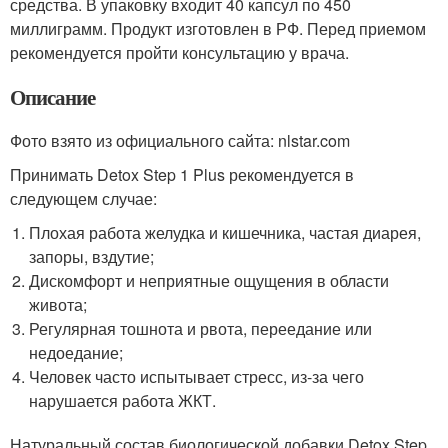
средства. В упаковку входит 40 капсул по 450
миллиграмм. Продукт изготовлен в РФ. Перед приемом
рекомендуется пройти консультацию у врача.
Описание
Фото взято из официального сайта: nlstar.com
Принимать Detox Step 1 Plus рекомендуется в
следующем случае:
Плохая работа желудка и кишечника, частая диарея,
запоры, вздутие;
Дискомфорт и неприятные ощущения в области
живота;
Регулярная тошнота и рвота, переедание или
недоедание;
Человек часто испытывает стресс, из-за чего
нарушается работа ЖКТ.
Натуральный состав биологической добавки Detox Step