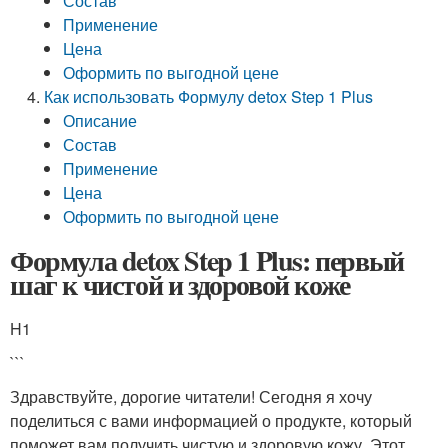
Состав
Применение
Цена
Оформить по выгодной цене
Как использовать Формулу detox Step 1 Plus
Описание
Состав
Применение
Цена
Оформить по выгодной цене
Формула detox Step 1 Plus: первый
шаг к чистой и здоровой коже
H1
```
Здравствуйте, дорогие читатели! Сегодня я хочу
поделиться с вами информацией о продукте, который
поможет вам получить чистую и здоровую кожу. Этот