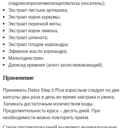
(гидроксипропилметилцеллюлоза (носитель));
Экстракт листьев артишока;
Экстракт корня куркумы;
Экстракт перечной мяты;
Экстракт корок лимона;
Экстракт шпината;
Экстракт плодов кориандра;
Эфирное масло кориандра;
Мальтодекстрин;
Диоксид кремния (агент антислеживающий).
Применение
Принимать Detox Step 2 Plus взрослым следует по две
капсулы два раза в день во время завтрака и ужина.
Запивать достаточным количеством воды.
Продолжительность курса – десять дней. При
необходимости можно повторить прием.
Среди противопоказаний выделяют индивидуальную