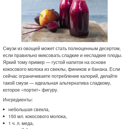
Смузи из овощей может стать полноценным десертом,
если правильно миксовать сладкие и несладкие плоды.
Яркий тому пример — густой напиток на основе
кокосового молока из свеклы, фиников и банана. Если
сейчас ограничиваете потребление калорий, делайте
такой смузи — идеальная альтернатива сладкому,
которое «портит» фигуру.
Ингредиенты:
небольшая свекла,
150 мл. кокосового молока,
1 ч. л. меда,