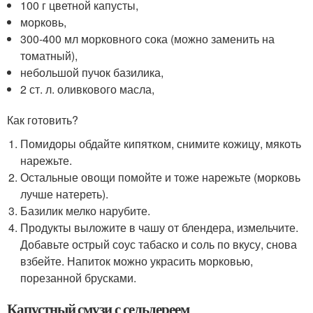
100 г цветной капусты,
морковь,
300-400 мл морковного сока (можно заменить на
томатный),
небольшой пучок базилика,
2 ст. л. оливкового масла,
Как готовить?
Помидоры обдайте кипятком, снимите кожицу, мякоть
нарежьте.
Остальные овощи помойте и тоже нарежьте (морковь
лучше натереть).
Базилик мелко нарубите.
Продукты выложите в чашу от блендера, измельчите.
Добавьте острый соус табаско и соль по вкусу, снова
взбейте. Напиток можно украсить морковью,
порезанной брусками.
Капустный смузи с сельдереем