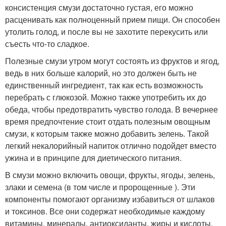
консистенция смузи достаточно густая, его можно
расценивать как полноценный прием пищи. Он способен
утолить голод, и после вы не захотите перекусить или
съесть что-то сладкое.
Полезные смузи утром могут состоять из фруктов и ягод,
ведь в них больше калорий, но это должен быть не
единственный ингредиент, так как есть возможность
перебрать с глюкозой. Можно также употребить их до
обеда, чтобы предотвратить чувство голода. В вечернее
время предпочтение стоит отдать полезным овощным
смузи, к которым также можно добавить зелень. Такой
легкий некалорийный напиток отлично подойдет вместо
ужина и в принципе для диетического питания.
В смузи можно включить овощи, фрукты, ягоды, зелень,
злаки и семена (в том числе и пророщенные ). Эти
компоненты помогают организму избавиться от шлаков
и токсинов. Все они содержат необходимые каждому
витамины, минералы, антиоксиданты, жиры и кислоты,