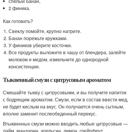
спелый банан,
2 финика.
Как готовить?
Свеклу помойте, крупно натрите.
Банан порежьте кружками.
У фиников уберите косточки.
Все продукты выложите в чашу от блендера, залейте
молоком и медом, измельчите до однородной
консистенции.
Тыквенный смузи с цитрусовым ароматом
Смешайте тыкву с цитрусовыми, и вы получите напиток
с бодрящим ароматом. Смузи, если в состав ввести мед,
не будет кислым на вкус. Он получается очень сытным,
вполне заменит послеобеденный перекус.
Втыквенных смузи можно вводить любые цитрусовые —
лайм, мандарин, апельсин, лимон, грейпфрут.