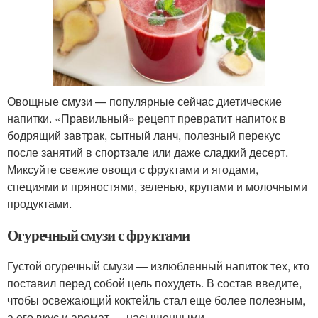
Овощные смузи — популярные сейчас диетические
напитки. «Правильный» рецепт превратит напиток в
бодрящий завтрак, сытный ланч, полезный перекус
после занятий в спортзале или даже сладкий десерт.
Миксуйте свежие овощи с фруктами и ягодами,
специями и пряностями, зеленью, крупами и молочными
продуктами.
Огуречный смузи с фруктами
Густой огуречный смузи — излюбленный напиток тех, кто
поставил перед собой цель похудеть. В состав введите,
чтобы освежающий коктейль стал еще более полезным,
а его вкус и аромат — насыщенными.