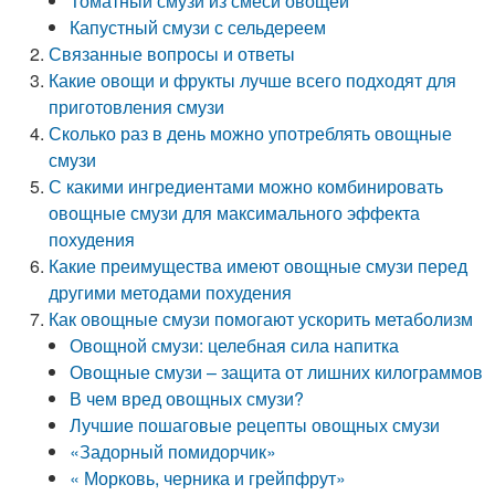
Томатный смузи из смеси овощей
Капустный смузи с сельдереем
Связанные вопросы и ответы
Какие овощи и фрукты лучше всего подходят для
приготовления смузи
Сколько раз в день можно употреблять овощные
смузи
С какими ингредиентами можно комбинировать
овощные смузи для максимального эффекта
похудения
Какие преимущества имеют овощные смузи перед
другими методами похудения
Как овощные смузи помогают ускорить метаболизм
Овощной смузи: целебная сила напитка
Овощные смузи – защита от лишних килограммов
В чем вред овощных смузи?
Лучшие пошаговые рецепты овощных смузи
«Задорный помидорчик»
« Морковь, черника и грейпфрут»