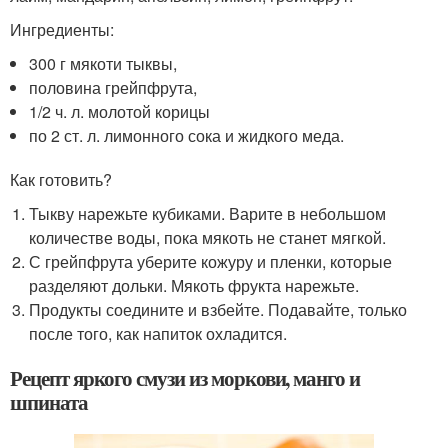
Ингредиенты:
300 г мякоти тыквы,
половина грейпфрута,
1/2 ч. л. молотой корицы
по 2 ст. л. лимонного сока и жидкого меда.
Как готовить?
Тыкву нарежьте кубиками. Варите в небольшом
количестве воды, пока мякоть не станет мягкой.
С грейпфрута уберите кожуру и пленки, которые
разделяют дольки. Мякоть фрукта нарежьте.
Продукты соедините и взбейте. Подавайте, только
после того, как напиток охладится.
Рецепт яркого смузи из моркови, манго и
шпината