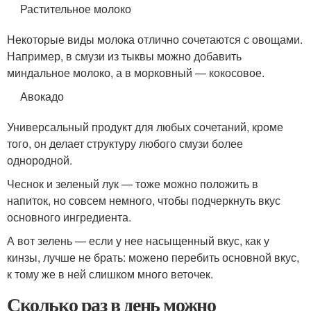
Растительное молоко
Некоторые виды молока отлично сочетаются с овощами.
Например, в смузи из тыквы можно добавить
миндальное молоко, а в морковный — кокосовое.
Авокадо
Универсальный продукт для любых сочетаний, кроме
того, он делает структуру любого смузи более
однородной.
Чеснок и зеленый лук — тоже можно положить в
напиток, но совсем немного, чтобы подчеркнуть вкус
основного ингредиента.
А вот зелень — если у нее насыщенный вкус, как у
кинзы, лучше не брать: можено перебить основной вкус,
к тому же в ней слишком много веточек.
Сколько раз в день можно