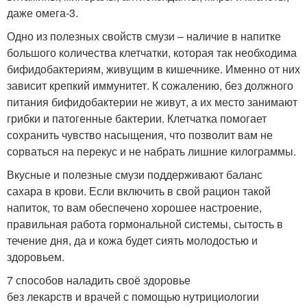
даже омега-3.
Одно из полезных свойств смузи – наличие в напитке
большого количества клетчатки, которая так необходима
бифидобактериям, живущим в кишечнике. Именно от них
зависит крепкий иммунитет. К сожалению, без должного
питания бифидобактерии не живут, а их место занимают
грибки и патогенные бактерии. Клетчатка помогает
сохранить чувство насыщения, что позволит вам не
сорваться на перекус и не набрать лишние килограммы.
Вкусные и полезные смузи поддерживают баланс
сахара в крови. Если включить в свой рацион такой
напиток, то вам обеспечено хорошее настроение,
правильная работа гормональной системы, сытость в
течение дня, да и кожа будет сиять молодостью и
здоровьем.
7 способов наладить своё здоровье
без лекарств и врачей с помощью нутрициологии