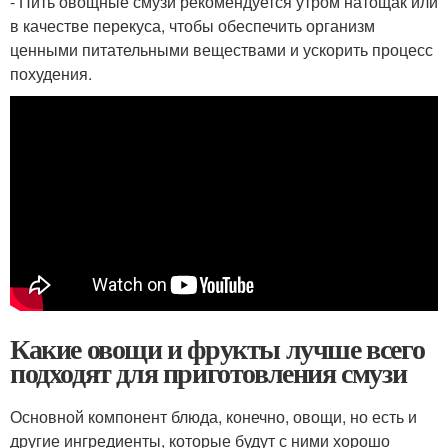
- Пить овощные смузи рекомендуется утром натощак или
в качестве перекуса, чтобы обеспечить организм
ценными питательными веществами и ускорить процесс
похудения.
Какие овощи и фрукты лучше всего
подходят для приготовления смузи
Основной компонент блюда, конечно, овощи, но есть и
другие ингредиенты, которые будут с ними хорошо