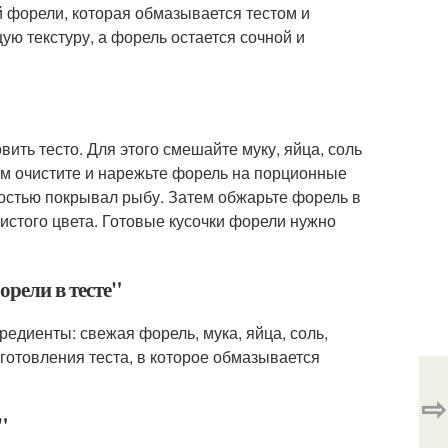
й форели, которая обмазывается тестом и
ую текстуру, а форель остается сочной и
ить тесто. Для этого смешайте муку, яйца, соль
ем очистите и нарежьте форель на порционные
ностью покрывал рыбу. Затем обжарьте форель в
тистого цвета. Готовые кусочки форели нужно
орели в тесте"
едиенты: свежая форель, мука, яйца, соль,
иготовления теста, в которое обмазывается
⇨
"