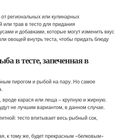
и от региональных или кулинарных
 или трав в тесто для придания
усами и добавками, которые могут изменить вкус
ли овощей внутрь теста, чтобы придать блюду
ыба в тесте, запеченная в
ыбным пирогом и рыбой на пару. Но самое
а.
 вроде карася или леща – крупную и жирную.
дут не лучшим вариантом, в данном случае.
титной: тесто впитывает весь рыбный сок,
ая, к тому же, будет прекрасным «белковым»