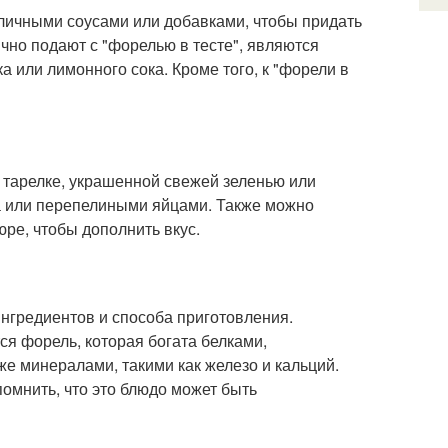
азличными соусами или добавками, чтобы придать
но подают с "форелью в тесте", являются
а или лимонного сока. Кроме того, к "форели в
й тарелке, украшенной свежей зеленью или
а или перепелиными яйцами. Также можно
ре, чтобы дополнить вкус.
ингредиентов и способа приготовления.
я форель, которая богата белками,
е минералами, такими как железо и кальций.
помнить, что это блюдо может быть