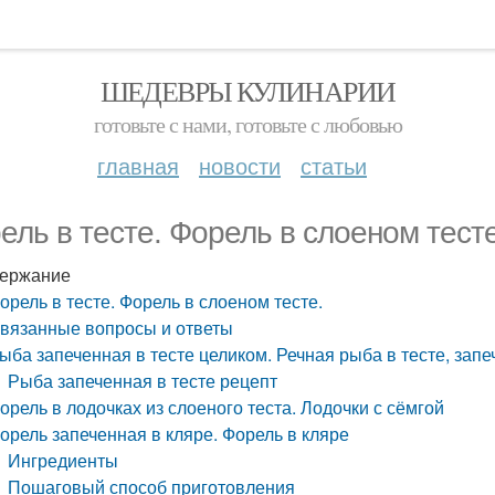
ШЕДЕВРЫ КУЛИНАРИИ
готовьте с нами, готовьте с любовью
главная
новости
статьи
ель в тесте. Форель в слоеном тесте
ержание
орель в тесте. Форель в слоеном тесте.
вязанные вопросы и ответы
ыба запеченная в тесте целиком. Речная рыба в тесте, запе
Рыба запеченная в тесте рецепт
орель в лодочках из слоеного теста. Лодочки с сёмгой
орель запеченная в кляре. Форель в кляре
Ингредиенты
Пошаговый способ приготовления