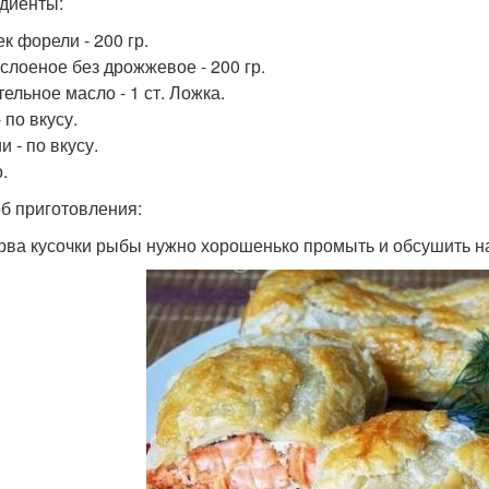
диенты:
к форели - 200 гр.
 слоеное без дрожжевое - 200 гр.
ельное масло - 1 ст. Ложка.
 по вкусу.
 - по вкусу.
.
б приготовления:
ерва кусочки рыбы нужно хорошенько промыть и обсушить 