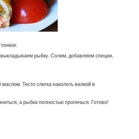
 тонкое.
го выкладываем рыбку. Солим, добавляем специи,
маслом. Тесто слегка наколоть вилкой в
яниться, а рыбка полностью пропечься. Готово!