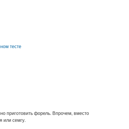
еном тесте
сно приготовить форель. Впрочем, вместо
я или семгу.