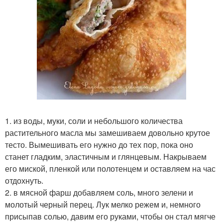
1. из воды, муки, соли и небольшого количества
растительного масла мы замешиваем довольно крутое
тесто. Вымешивать его нужно до тех пор, пока оно
станет гладким, эластичным и глянцевым. Накрываем
его миской, пленкой или полотенцем и оставляем на час
отдохнуть.
2. в мясной фарш добавляем соль, много зелени и
молотый черный перец. Лук мелко режем и, немного
присыпав солью, давим его руками, чтобы он стал мягче