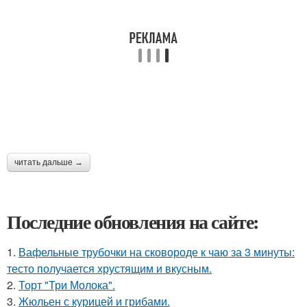
читать дальше →
Последние обновления на сайте:
1.
Вафельные трубочки на сковороде к чаю за 3 минуты:
тесто получается хрустящим и вкусным.
2.
Торт "Три Молока".
3.
Жюльен с курицей и грибами.