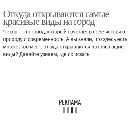
Откуда открываются самые
красивые виды на город
Чехов – это город, который сочетает в себе историю,
природу и современность. А вы знали, что здесь есть
множество мест, откуда открываются потрясающие
виды? Давайте узнаем, где их искать.