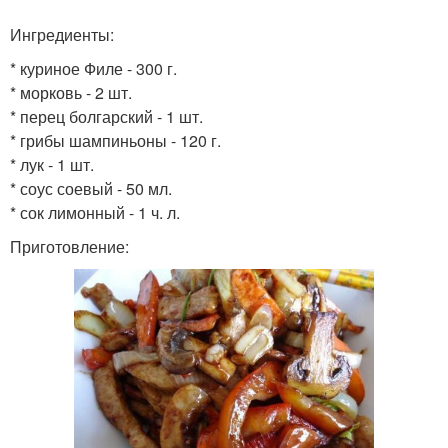
Ингредиенты:
* куриное Филе - 300 г.
* морковь - 2 шт.
* перец болгарский - 1 шт.
* грибы шампиньоны - 120 г.
* лук - 1 шт.
* соус соевый - 50 мл.
* сок лимонный - 1 ч. л.
Приготовление: