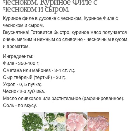
чесноком. Куриное Филе с
чесноком и сыром.
Куриное филе в духовке с чесноком. Куриное Филе с
чесноком и сыром.
Вкуснятина! Готовится быстро, куриное мясо получается
очень мягким и нежным со сливочно - чесночным вкусом
и ароматом.
Ингредиенты:
Филе - 350-400 г;.
Сметана или майонез - 3-4 ст. л.;.
Сыр твёрдый (тёртый) - 20 г;.
Укроп - 0, 5 пучка;.
Чеснок 2-3 зубчика.
Масло оливковое или растительное (рафинированное).
Соль - по вкусу.