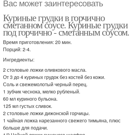
Вас может заинтересовать
Куриные грудки в горчично
сметанном соусе. Куриные грудки
под горчично - сметанным соусом.
Время приготовления: 20 мин.
Порций: 2-4.
Ингредиенты:
2 столовые ложки оливкового масла.
От 3 до 4 куриных грудок без костей без кожи.
Соль и свежемолотый черный перец.
1 зубчик чеснока, мелко рубленый.
60 мл куриного бульона.
125 мл густых сливок.
2 столовые ложки дижонской горчицы.
1 чайная ложка нарезанного свежего тимьяна, плюс
больше для подачи.
1/2 Чайной ложки сушеного шалфея.