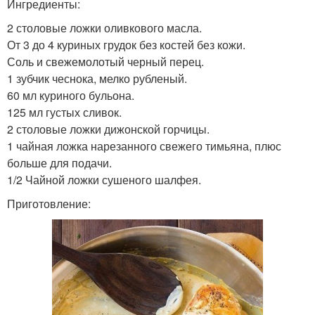
Ингредиенты:
2 столовые ложки оливкового масла.
От 3 до 4 куриных грудок без костей без кожи.
Соль и свежемолотый черный перец.
1 зубчик чеснока, мелко рубленый.
60 мл куриного бульона.
125 мл густых сливок.
2 столовые ложки дижонской горчицы.
1 чайная ложка нарезанного свежего тимьяна, плюс
больше для подачи.
1/2 Чайной ложки сушеного шалфея.
Приготовление: