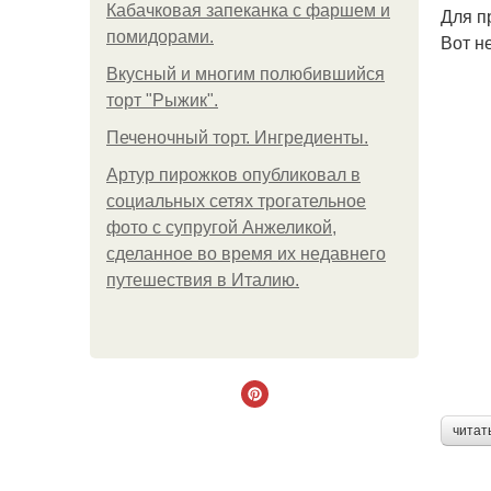
Кабачковая запеканка с фаршем и
Для п
помидорами.
Вот н
Вкусный и многим полюбившийся
торт "Рыжик".
Печеночный торт. Ингредиенты.
Артур пирожков опубликовал в
социальных сетях трогательное
фото с супругой Анжеликой,
сделанное во время их недавнего
путешествия в Италию.
читат