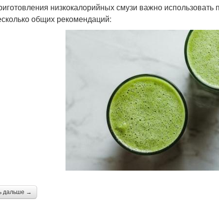
риготовления низкокалорийных смузи важно использовать п
есколько общих рекомендаций:
ь дальше →