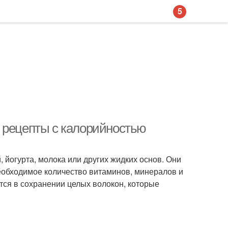
5
 рецепты с калорийностью
, йогурта, молока или других жидких основ. Они
 необходимое количество витаминов, минералов и
тся в сохранении целых волокон, которые