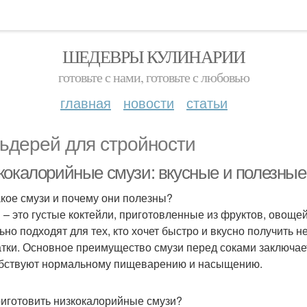
ШЕДЕВРЫ КУЛИНАРИИ
готовьте с нами, готовьте с любовью
главная
новости
статьи
ьдерей для стройности
кокалорийные смузи: вкусные и полезные
акое смузи и почему они полезны?
 – это густые коктейли, приготовленные из фруктов, овощей
ьно подходят для тех, кто хочет быстро и вкусно получить
атки. Основное преимущество смузи перед соками заключае
бствуют нормальному пищеварению и насыщению.
риготовить низкокалорийные смузи?