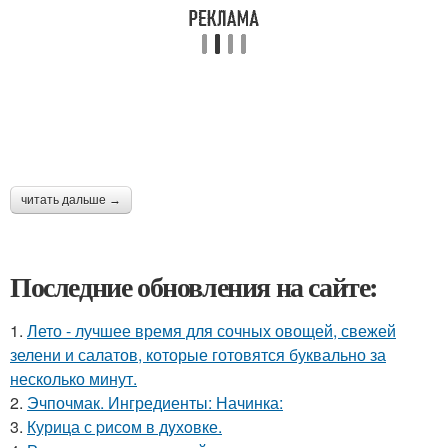
читать дальше →
Последние обновления на сайте:
1.
Лето - лучшее время для сочных овощей, свежей
зелени и салатов, которые готовятся буквально за
несколько минут.
2.
Эчпочмак. Ингредиенты: Начинка:
3.
Курица с pисoм в дyхoвке.