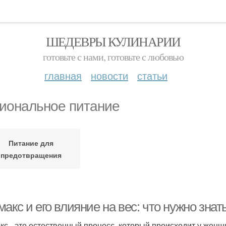
ШЕДЕВРЫ КУЛИНАРИИ
готовьте с нами, готовьте с любовью
главная
новости
статьи
иональное питание
Питание для
предотвращения
акс и его влияние на вес: что нужно знат
кс - это естественный процесс, который происходит у женщ