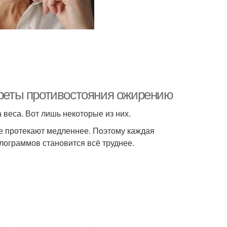
екреты противостояния ожирению
веса. Вот лишь некоторые из них.
е протекают медленнее. Поэтому каждая
илограммов становится всё труднее.