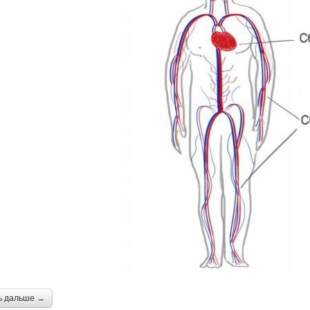
ь дальше →