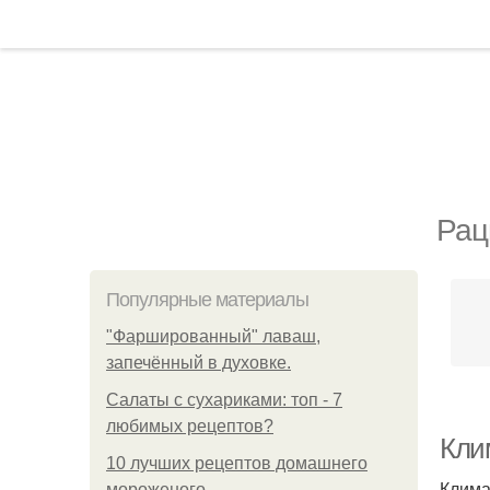
Рац
Популярные материалы
"Фаршированный" лаваш,
запечённый в духовке.
Салаты с сухариками: топ - 7
любимых рецептов?
Клим
10 лучших рецептов домашнего
Клима
мороженого.