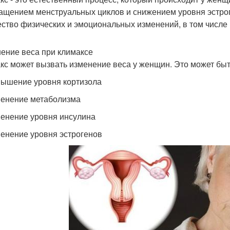
ащением менструальных циклов и снижением уровня эстрог
ство физических и эмоциональных изменений, в том числе 
ение веса при климаксе
кс может вызвать изменение веса у женщин. Это может быт
вышение уровня кортизола
менение метаболизма
менение уровня инсулина
менение уровня эстрогенов