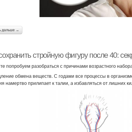
ь дальше →
 сохранить стройную фигуру после 40: с
те попробуем разобраться с причинами возрастного набора 
ление обмена веществ. С годами все процессы в организм
ия намертво прилипает к талии, а избавляться от лишних к