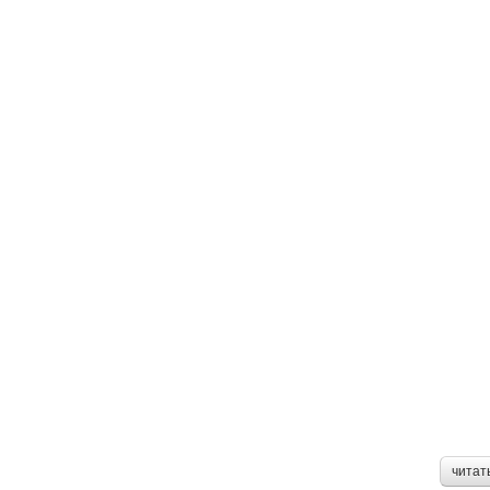
читат