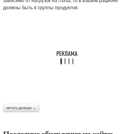
зависимо от нагрузок на глаза, то в вашем рационе
должны быть 4 группы продуктов:
читать дальше →
Последние обновления на сайте: