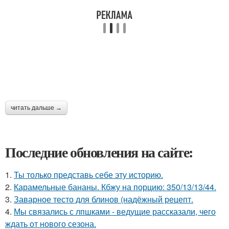
читать дальше →
Последние обновления на сайте:
1.
Ты только представь себе эту историю.
2.
Карамельные бананы. Кбжу на порцию: 350/13/13/44.
3.
Заварное тесто для блинов (надёжный рецепт.
4.
Мы связались с лпшками - ведущие рассказали, чего
ждать от нового сезона.